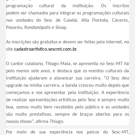
programação cultural da instituição. Os inscritos
podem ser chamados para
integrar as programações
culturais
nas unidades do Sesc de Cuiabá, Alta Floresta, Cáceres,
Poxoréu, Rondonópolis e Sinop.
As inscrições são gratuitas e devem ser feitas pela internet, no
site
cadastroartistico.sescmt.com.
br
.
O cantor cuiabano, Thiago Maia, se apresenta no Sesc-MT há
pelo menos sete anos, e destaca que os eventos culturais da
instituição ajudaram a alavancar sua carreira. “O Sesc deu
upgrade na minha carreira, a banda cresceu muito depois que
começamos a nos apresentar pela instituição. A experiência
de realizar apresentações artísticas pelo Sesc é sempre muito
boa, somos muito bem recebidos pelo público e as unidades
são muito prestativas, sempre de braços abertos para os
nossos shows”, afirma Thiago.
Por meio de sua experiência nos palcos do Sesc-MT,