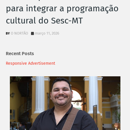
para integrar a programação
cultural do Sesc-MT
O NORTÃO
março 11, 2026
Recent Posts
Responsive Advertisement