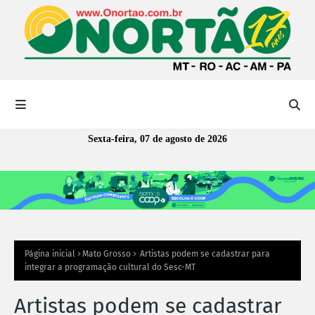
Sexta-feira, 07 de agosto de 2026
Página inicial
Mato Grosso
Artistas podem se cadastrar para
integrar a programação cultural do Sesc-MT
Artistas podem se cadastrar