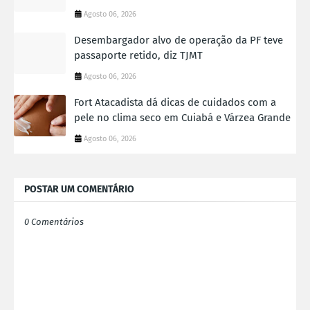
Agosto 06, 2026
Desembargador alvo de operação da PF teve
passaporte retido, diz TJMT
Agosto 06, 2026
Fort Atacadista dá dicas de cuidados com a
pele no clima seco em Cuiabá e Várzea Grande
Agosto 06, 2026
POSTAR UM COMENTÁRIO
0 Comentários