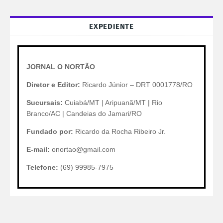
EXPEDIENTE
JORNAL O NORTÃO
Diretor e Editor:
Ricardo Júnior – DRT 0001778/RO
Sucursais:
Cuiabá/MT | Aripuanã/MT | Rio
Branco/AC | Candeias do Jamari/RO
Fundado por:
Ricardo da Rocha Ribeiro Jr.
E-mail:
onortao@gmail.com
Telefone:
(69) 99985-7975