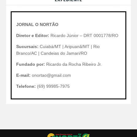
JORNAL O NORTÃO
Diretor e Editor:
Ricardo Júnior – DRT 0001778/RO
Sucursais:
Cuiabá/MT | Aripuanã/MT | Rio
Branco/AC | Candeias do Jamari/RO
Fundado por:
Ricardo da Rocha Ribeiro Jr.
E-mail:
onortao@gmail.com
Telefone:
(69) 99985-7975