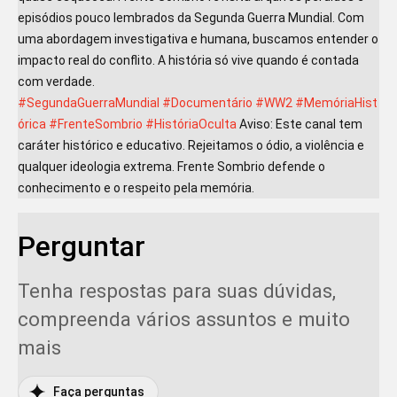
episódios pouco lembrados da Segunda Guerra Mundial. Com
uma abordagem investigativa e humana, buscamos entender o
impacto real do conflito. A história só vive quando é contada
com verdade.
#SegundaGuerraMundial
#Documentário
#WW2
#MemóriaHist
órica
#FrenteSombrio
#HistóriaOculta
Aviso: Este canal tem
caráter histórico e educativo. Rejeitamos o ódio, a violência e
qualquer ideologia extrema. Frente Sombrio defende o
conhecimento e o respeito pela memória.
Perguntar
Tenha respostas para suas dúvidas,
compreenda vários assuntos e muito
mais
Faça perguntas