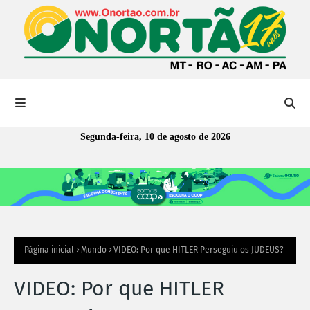
Segunda-feira, 10 de agosto de 2026
Página inicial
Mundo
VIDEO: Por que HITLER Perseguiu os JUDEUS?
VIDEO: Por que HITLER