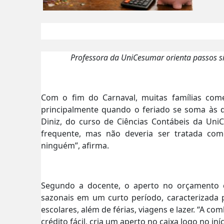
Professora da UniCesumar orienta passos si
Com o fim do Carnaval, muitas famílias com
principalmente quando o feriado se soma às de
Diniz, do curso de Ciências Contábeis da Uni
frequente, mas não deveria ser tratada como
ninguém”, afirma.
Segundo a docente, o aperto no orçamento c
sazonais em um curto período, caracterizada
escolares, além de férias, viagens e lazer. “A 
crédito fácil, cria um aperto no caixa logo no iníc