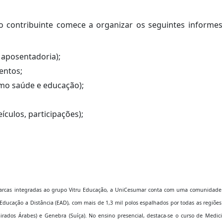
 o contribuinte comece a organizar os seguintes informes
 aposentadoria);
entos;
mo saúde e educação);
ículos, participações);
rcas integradas ao grupo Vitru Educação, a UniCesumar conta com uma comunidade
Educação a Distância (EAD), com mais de 1,3 mil polos espalhados por todas as regiõe
irados Árabes) e Genebra (Suíça). No ensino presencial, destaca-se o curso de Medici