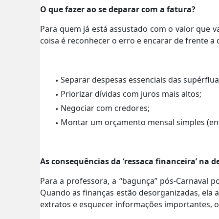
O que fazer ao se deparar com a fatura?
Para quem já está assustado com o valor que va
coisa é reconhecer o erro e encarar de frente a 
Separar despesas essenciais das supérflua
Priorizar dívidas com juros mais altos;
Negociar com credores;
Montar um orçamento mensal simples (entr
As consequências da ‘ressaca financeira’ na d
Para a professora, a “bagunça” pós-Carnaval p
Quando as finanças estão desorganizadas, ela 
extratos e esquecer informações importantes, o