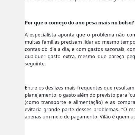
Por que o começo do ano pesa mais no bolso?
A especialista aponta que o problema não come
muitas famílias precisam lidar ao mesmo temp
contas do dia a dia, e com gastos sazonais, co
qualquer gasto extra, mesmo que pareça pequ
seguinte.
Entre os deslizes mais frequentes que resultam
planejamento, o gasto além do previsto para “c
(como transporte e alimentação) e as compra
evitaria grande parte desses problemas. “O ma
apenas um meio de pagamento. Vilão é quem usa