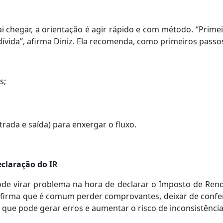
i chegar, a orientação é agir rápido e com método. “Prime
dívida”, afirma Diniz. Ela recomenda, como primeiros passo
s;
ada e saída) para enxergar o fluxo.
eclaração do IR
ode virar problema na hora de declarar o Imposto de Rend
afirma que é comum perder comprovantes, deixar de confer
 que pode gerar erros e aumentar o risco de inconsistência