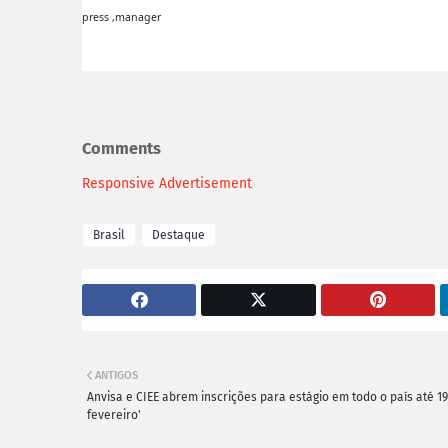
press ,manager
Comments
Responsive Advertisement
Brasil
Destaque
ANTIGOS
Anvisa e CIEE abrem inscrições para estágio em todo o país até 1
fevereiro'