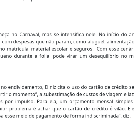
ça no Carnaval, mas se intensifica nele. No início do an
o com despesas que não param, como aluguel, alimentação
mo matrícula, material escolar e seguros. Com esse cenár
eno durante a folia, pode virar um desequilíbrio no m
 no endividamento, Diniz cita o uso do cartão de crédito 
urtir o momento”, a subestimação de custos de viagem e la
s por impulso. Para ela, um orçamento mensal simples 
ior problema é achar que o cartão de crédito é vilão. El
 esse meio de pagamento de forma indiscriminada”, diz.