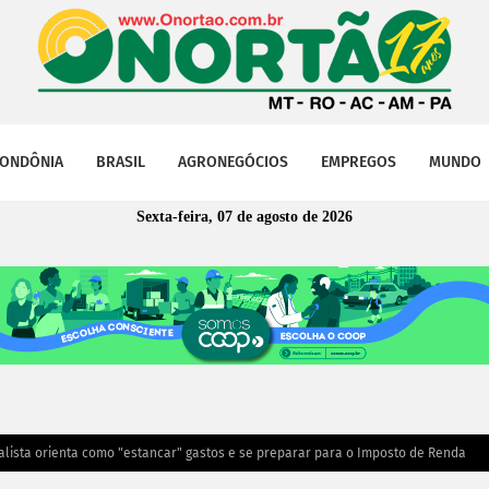
ONDÔNIA
BRASIL
AGRONEGÓCIOS
EMPREGOS
MUNDO
Sexta-feira, 07 de agosto de 2026
alista orienta como "estancar" gastos e se preparar para o Imposto de Renda