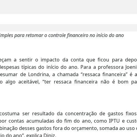
mples para retomar o controle financeiro no início do ano
eçam a sentir o impacto da conta que ficou para depoi
spesas típicas do início do ano. Para a professora Joeni
Cesumar de Londrina, a chamada “ressaca financeira” é a
 algo aceitável, “ter ressaca financeira não é bom pa
ostuma ser resultado da concentração de gastos fixos
 por contas acumuladas do fim do ano, como IPTU e cust
combinação desses gastos fora do orçamento, somada ao uso
io do ano”, explica Diniz.