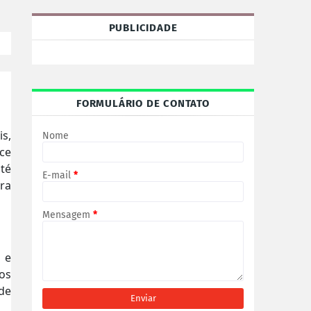
PUBLICIDADE
FORMULÁRIO DE CONTATO
s,
Nome
ce
té
E-mail
*
ra
Mensagem
*
 e
os
 de