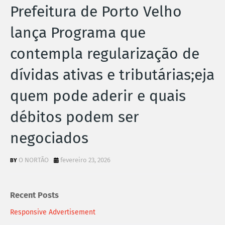
Prefeitura de Porto Velho
lança Programa que
contempla regularização de
dívidas ativas e tributárias;eja
quem pode aderir e quais
débitos podem ser
negociados
O NORTÃO
fevereiro 23, 2026
Recent Posts
Responsive Advertisement