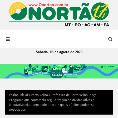
Sábado, 08 de agosto de 2026
Página inicial
Porto Velho
Prefeitura de Porto Velho lança
Programa que contempla regularização de dívidas ativas e
tributárias;eja quem pode aderir e quais débitos podem ser
negociados