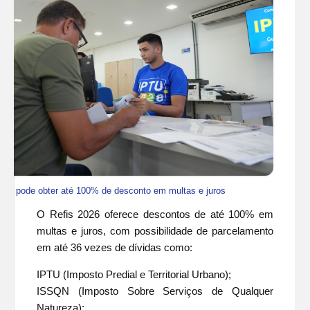
inte pode obter até 100% de desconto em multas e juros
O Refis 2026 oferece descontos de até 100% em
multas e juros, com possibilidade de parcelamento
em até 36 vezes de dívidas como:
IPTU (Imposto Predial e Territorial Urbano);
ISSQN (Imposto Sobre Serviços de Qualquer
Natureza);