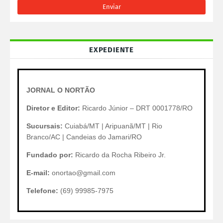
EXPEDIENTE
JORNAL O NORTÃO
Diretor e Editor:
Ricardo Júnior – DRT 0001778/RO
Sucursais:
Cuiabá/MT | Aripuanã/MT | Rio
Branco/AC | Candeias do Jamari/RO
Fundado por:
Ricardo da Rocha Ribeiro Jr.
E-mail:
onortao@gmail.com
Telefone:
(69) 99985-7975