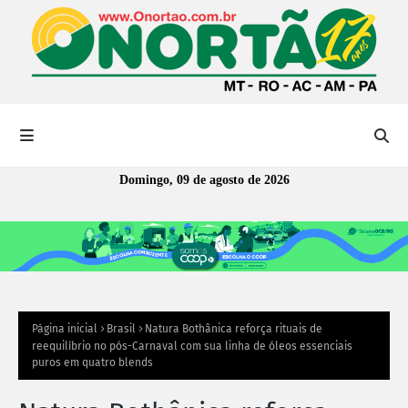
Domingo, 09 de agosto de 2026
Página inicial
Brasil
Natura Bothânica reforça rituais de
reequilíbrio no pós-Carnaval com sua linha de óleos essenciais
puros em quatro blends