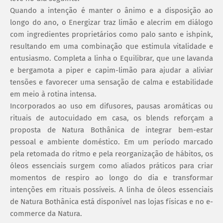
Quando a intenção é manter o ânimo e a disposição ao
longo do ano, o Energizar traz limão e alecrim em diálogo
com ingredientes proprietários como palo santo e ishpink,
resultando em uma combinação que estimula vitalidade e
entusiasmo. Completa a linha o Equilibrar, que une lavanda
e bergamota a piper e capim-limão para ajudar a aliviar
tensões e favorecer uma sensação de calma e estabilidade
em meio à rotina intensa.
Incorporados ao uso em difusores, pausas aromáticas ou
rituais de autocuidado em casa, os blends reforçam a
proposta de Natura Bothânica de integrar bem-estar
pessoal e ambiente doméstico. Em um período marcado
pela retomada do ritmo e pela reorganização de hábitos, os
óleos essenciais surgem como aliados práticos para criar
momentos de respiro ao longo do dia e transformar
intenções em rituais possíveis. A linha de óleos essenciais
de Natura Bothânica está disponível nas lojas físicas e no e-
commerce da Natura.