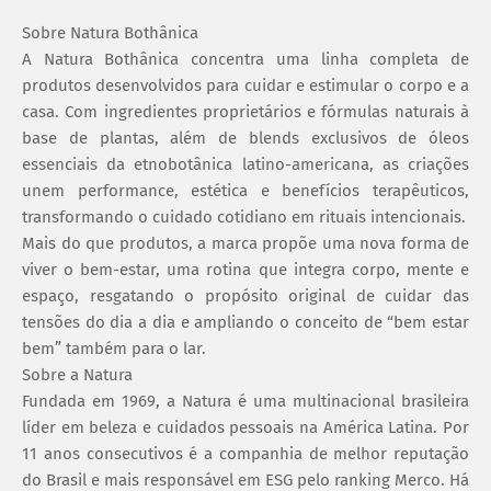
Sobre Natura Bothânica
A Natura Bothânica concentra uma linha completa de
produtos desenvolvidos para cuidar e estimular o corpo e a
casa. Com ingredientes proprietários e fórmulas naturais à
base de plantas, além de blends exclusivos de óleos
essenciais da etnobotânica latino-americana, as criações
unem performance, estética e benefícios terapêuticos,
transformando o cuidado cotidiano em rituais intencionais.
Mais do que produtos, a marca propõe uma nova forma de
viver o bem-estar, uma rotina que integra corpo, mente e
espaço, resgatando o propósito original de cuidar das
tensões do dia a dia e ampliando o conceito de “bem estar
bem” também para o lar.
Sobre a Natura
Fundada em 1969, a Natura é uma multinacional brasileira
líder em beleza e cuidados pessoais na América Latina. Por
11 anos consecutivos é a companhia de melhor reputação
do Brasil e mais responsável em ESG pelo ranking Merco. Há