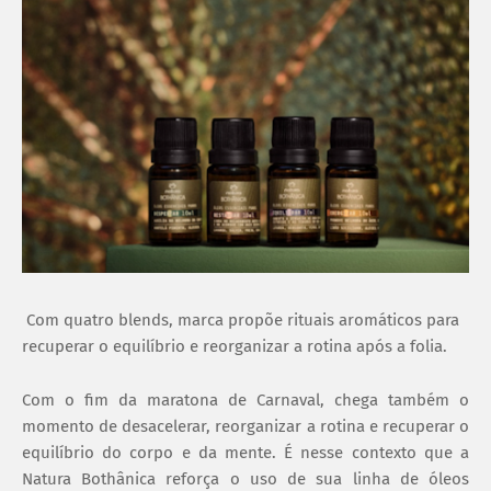
Com quatro blends, marca propõe rituais aromáticos para
recuperar o equilíbrio e reorganizar a rotina após a folia.
Com o fim da maratona de Carnaval, chega também o
momento de desacelerar, reorganizar a rotina e recuperar o
equilíbrio do corpo e da mente. É nesse contexto que a
Natura Bothânica reforça o uso de sua linha de óleos