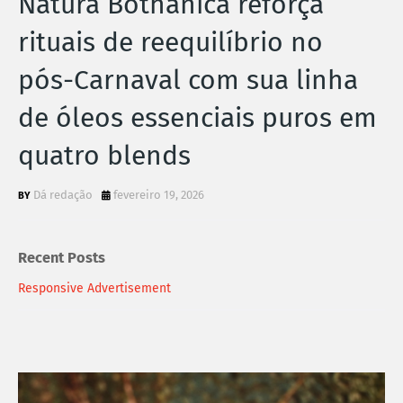
Natura Bothânica reforça
rituais de reequilíbrio no
pós-Carnaval com sua linha
de óleos essenciais puros em
quatro blends
Dá redação
fevereiro 19, 2026
Recent Posts
Responsive Advertisement