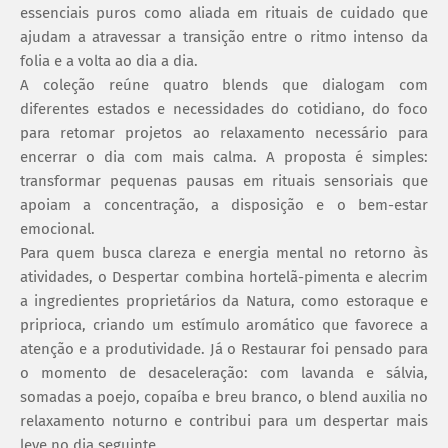
essenciais puros como aliada em rituais de cuidado que
ajudam a atravessar a transição entre o ritmo intenso da
folia e a volta ao dia a dia.
A coleção reúne quatro blends que dialogam com
diferentes estados e necessidades do cotidiano, do foco
para retomar projetos ao relaxamento necessário para
encerrar o dia com mais calma. A proposta é simples:
transformar pequenas pausas em rituais sensoriais que
apoiam a concentração, a disposição e o bem-estar
emocional.
Para quem busca clareza e energia mental no retorno às
atividades, o Despertar combina hortelã-pimenta e alecrim
a ingredientes proprietários da Natura, como estoraque e
priprioca, criando um estímulo aromático que favorece a
atenção e a produtividade. Já o Restaurar foi pensado para
o momento de desaceleração: com lavanda e sálvia,
somadas a poejo, copaíba e breu branco, o blend auxilia no
relaxamento noturno e contribui para um despertar mais
leve no dia seguinte.