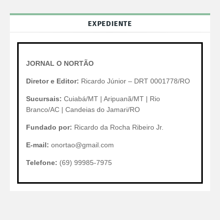
EXPEDIENTE
JORNAL O NORTÃO
Diretor e Editor:
Ricardo Júnior – DRT 0001778/RO
Sucursais:
Cuiabá/MT | Aripuanã/MT | Rio
Branco/AC | Candeias do Jamari/RO
Fundado por:
Ricardo da Rocha Ribeiro Jr.
E-mail:
onortao@gmail.com
Telefone:
(69) 99985-7975