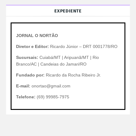
EXPEDIENTE
JORNAL O NORTÃO
Diretor e Editor:
Ricardo Júnior – DRT 0001778/RO
Sucursais:
Cuiabá/MT | Aripuanã/MT | Rio
Branco/AC | Candeias do Jamari/RO
Fundado por:
Ricardo da Rocha Ribeiro Jr.
E-mail:
onortao@gmail.com
Telefone:
(69) 99985-7975