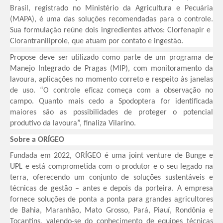
Brasil, registrado no Ministério da Agricultura e Pecuária
(MAPA), é uma das soluções recomendadas para o controle.
Sua formulação reúne dois ingredientes ativos: Clorfenapir e
Clorantraniliprole, que atuam por contato e ingestão.
Propose deve ser utilizado como parte de um programa de
Manejo Integrado de Pragas (MIP), com monitoramento da
lavoura, aplicações no momento correto e respeito às janelas
de uso. “O controle eficaz começa com a observação no
campo. Quanto mais cedo a Spodoptera for identificada
maiores são as possibilidades de proteger o potencial
produtivo da lavoura”, finaliza Vilarino.
Sobre a ORÍGEO
Fundada em 2022, ORÍGEO é uma joint venture de Bunge e
UPL e está comprometida com o produtor e o seu legado na
terra, oferecendo um conjunto de soluções sustentáveis e
técnicas de gestão – antes e depois da porteira. A empresa
fornece soluções de ponta a ponta para grandes agricultores
de Bahia, Maranhão, Mato Grosso, Pará, Piauí, Rondônia e
Tocantins, valendo-se do conhecimento de equipes técnicas