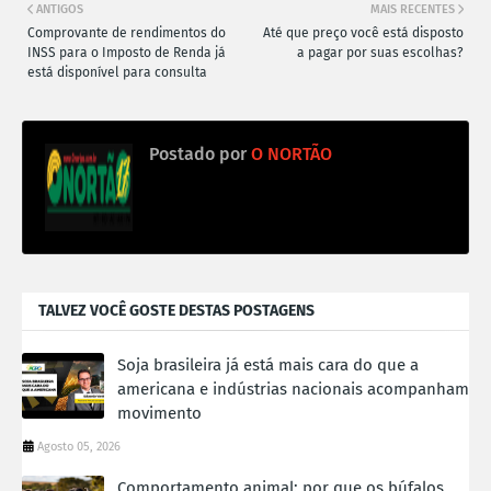
ANTIGOS
MAIS RECENTES
Comprovante de rendimentos do
Até que preço você está disposto
INSS para o Imposto de Renda já
a pagar por suas escolhas?
está disponível para consulta
Postado por
O NORTÃO
TALVEZ VOCÊ GOSTE DESTAS POSTAGENS
Soja brasileira já está mais cara do que a
americana e indústrias nacionais acompanham
movimento
Agosto 05, 2026
Comportamento animal: por que os búfalos