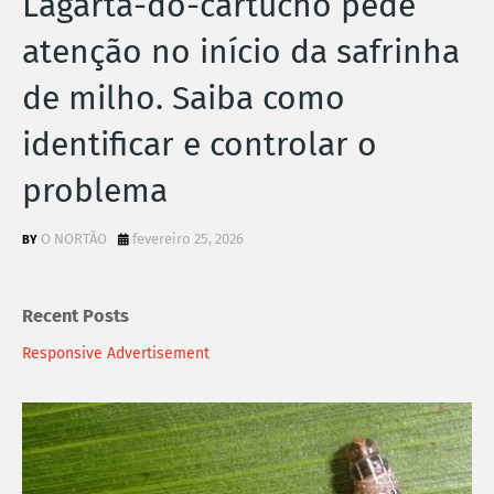
Lagarta-do-cartucho pede
atenção no início da safrinha
de milho. Saiba como
identificar e controlar o
problema
O NORTÃO
fevereiro 25, 2026
Recent Posts
Responsive Advertisement