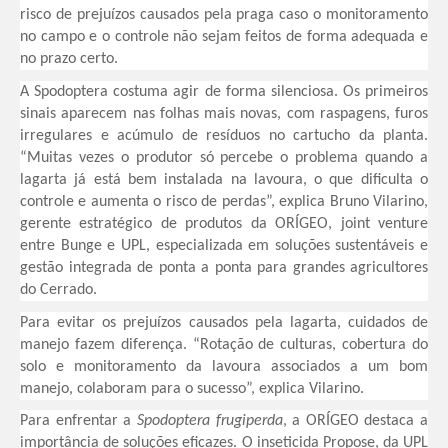
risco de prejuízos causados pela praga caso o monitoramento
no campo e o controle não sejam feitos de forma adequada e
no prazo certo.
A Spodoptera costuma agir de forma silenciosa. Os primeiros
sinais aparecem nas folhas mais novas, com raspagens, furos
irregulares e acúmulo de resíduos no cartucho da planta.
“Muitas vezes o produtor só percebe o problema quando a
lagarta já está bem instalada na lavoura, o que dificulta o
controle e aumenta o risco de perdas”, explica Bruno Vilarino,
gerente estratégico de produtos da ORÍGEO, joint venture
entre Bunge e UPL, especializada em soluções sustentáveis e
gestão integrada de ponta a ponta para grandes agricultores
do Cerrado.
Para evitar os prejuízos causados pela lagarta, cuidados de
manejo fazem diferença. “Rotação de culturas, cobertura do
solo e monitoramento da lavoura associados a um bom
manejo, colaboram para o sucesso”, explica Vilarino.
Para enfrentar a
Spodoptera frugiperda
, a ORÍGEO destaca a
importância de soluções eficazes. O inseticida Propose, da UPL