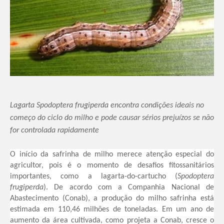
Lagarta Spodoptera frugiperda
encontra condições ideais no
começo do ciclo do milho e pode causar sérios prejuízos se não
for controlada rapidamente
O início da safrinha de milho merece atenção especial do
agricultor, pois é o momento de desafios fitossanitários
importantes, como a lagarta-do-cartucho (
Spodoptera
frugiperda
). De acordo com a Companhia Nacional de
Abastecimento (Conab), a produção do milho safrinha está
estimada em 110,46 milhões de toneladas. Em um ano de
aumento da área cultivada, como projeta a Conab, cresce o