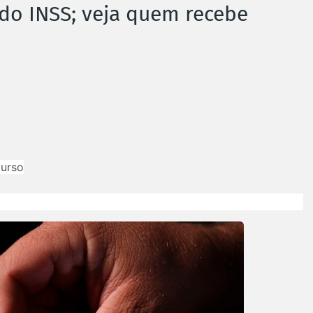
o do INSS; veja quem recebe
curso