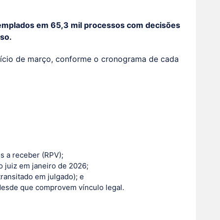
templados em 65,3 mil processos com decisões
rso.
início de março, conforme o cronograma de cada
s a receber (RPV);
juiz em janeiro de 2026;
ransitado em julgado); e
 desde que comprovem vínculo legal.