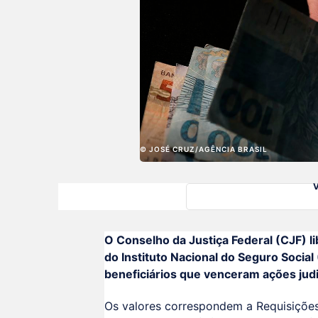
© JOSÉ CRUZ/AGÊNCIA BRASIL
O Conselho da Justiça Federal (CJF) l
do Instituto Nacional do Seguro Social
beneficiários que venceram ações judi
Os valores correspondem a Requisições