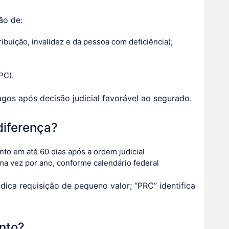
ão de:
ibuição, invalidez e da pessoa com deficiência);
PC).
agos após decisão judicial favorável ao segurado.
diferença?
to em até 60 dias após a ordem judicial
ma vez por ano, conforme calendário federal
dica requisição de pequeno valor; “PRC” identifica
nto?