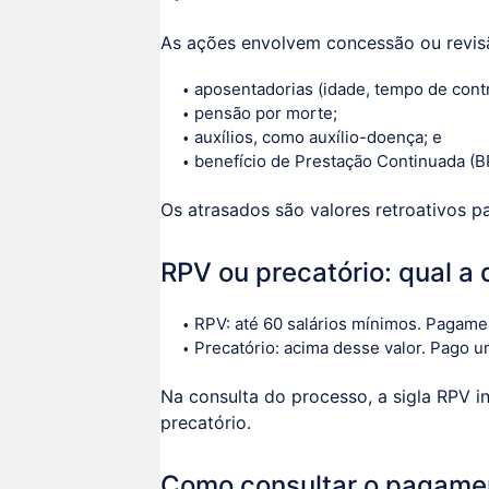
As ações envolvem concessão ou revis
aposentadorias (idade, tempo de contr
pensão por morte;
auxílios, como auxílio-doença; e
benefício de Prestação Continuada (B
Os atrasados são valores retroativos p
RPV ou precatório: qual a 
RPV: até 60 salários mínimos. Pagamen
Precatório: acima desse valor. Pago u
Na consulta do processo, a sigla RPV in
precatório.
Como consultar o pagame