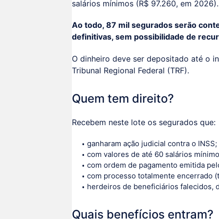
salários mínimos (R$ 97.260, em 2026).
Ao todo, 87 mil segurados serão con
definitivas, sem possibilidade de recu
O dinheiro deve ser depositado até o 
Tribunal Regional Federal (TRF).
Quem tem direito?
Recebem neste lote os segurados que:
ganharam ação judicial contra o INSS;
com valores de até 60 salários mínimo
com ordem de pagamento emitida pelo 
com processo totalmente encerrado (t
herdeiros de beneficiários falecidos,
Quais benefícios entram?