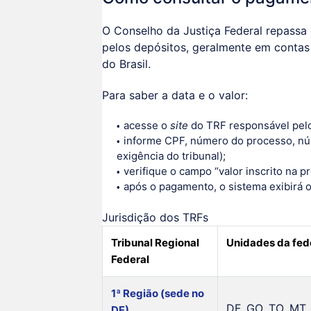
O Conselho da Justiça Federal repassa 
pelos depósitos, geralmente em contas
do Brasil.
Para saber a data e o valor:
acesse o
site
do TRF responsável pelo
informe CPF, número do processo, nú
exigência do tribunal);
verifique o campo “valor inscrito na p
após o pagamento, o sistema exibirá 
Jurisdição dos TRFs
Tribunal Regional
Unidades da fe
Federal
1ª Região (sede no
DF, GO, TO, MT,
DF)