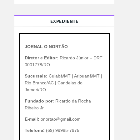
EXPEDIENTE
JORNAL O NORTÃO
Diretor e Editor:
Ricardo Júnior – DRT
0001778/RO
Sucursais:
Cuiabá/MT | Aripuanã/MT |
Rio Branco/AC | Candeias do
Jamari/RO
Fundado por:
Ricardo da Rocha
Ribeiro Jr.
E-mail:
onortao@gmail.com
Telefone:
(69) 99985-7975