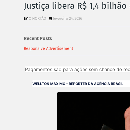
Justiça libera R$ 1,4 bilhã
O NORTÃO
fevereiro 24, 2026
Recent Posts
Responsive Advertisement
Pagamentos são para ações sem chance de re
WELLTON MÁXIMO – REPÓRTER DA AGÊNCIA BRASIL