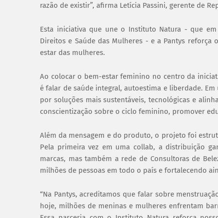
razão de existir”, afirma Letícia Passini, gerente de 
Esta iniciativa que une o Instituto Natura - que e
Direitos e Saúde das Mulheres - e a Pantys reforç
estar das mulheres.
Ao colocar o bem-estar feminino no centro da iniciat
é falar de saúde integral, autoestima e liberdade. 
por soluções mais sustentáveis, tecnológicas e alinh
conscientização sobre o ciclo feminino, promover edu
Além da mensagem e do produto, o projeto foi estrut
Pela primeira vez em uma collab, a distribuição g
marcas, mas também a rede de Consultoras de Bele
milhões de pessoas em todo o país e fortalecendo ai
“Na Pantys, acreditamos que falar sobre menstruação
hoje, milhões de meninas e mulheres enfrentam bar
Essa parceria com o Instituto Natura reforça no