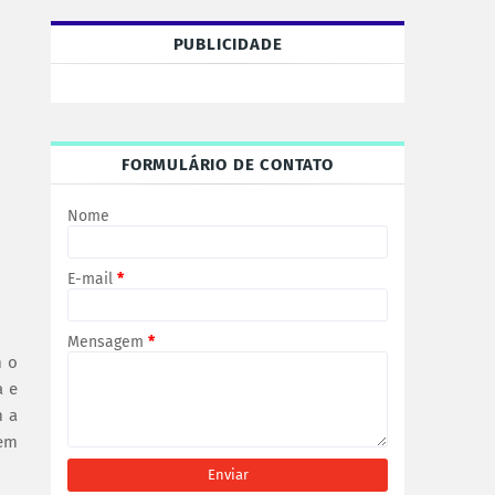
PUBLICIDADE
FORMULÁRIO DE CONTATO
Nome
E-mail
*
Mensagem
*
m o
a e
m a
 em