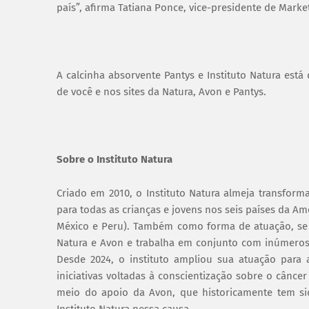
país”, afirma Tatiana Ponce, vice-presidente de Mark
A calcinha absorvente Pantys e Instituto Natura est
de você e nos sites da Natura, Avon e Pantys.
Sobre o Instituto Natura
Criado em 2010, o Instituto Natura almeja transfor
para todas as crianças e jovens nos seis países da Amé
México e Peru). Também como forma de atuação, se 
Natura e Avon e trabalha em conjunto com inúmeros p
Desde 2024, o instituto ampliou sua atuação para
iniciativas voltadas à conscientização sobre o cânc
meio do apoio da Avon, que historicamente tem s