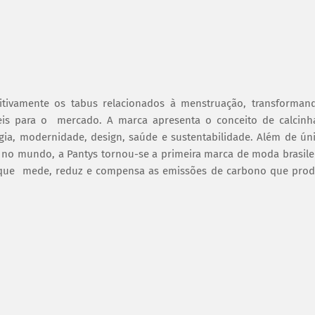
itivamente os tabus relacionados à menstruação, transforman
veis para o mercado. A marca apresenta o conceito de calcinh
ia, modernidade, design, saúde e sustentabilidade. Além de ún
 no mundo, a Pantys tornou-se a primeira marca de moda brasile
, que mede, reduz e compensa as emissões de carbono que pro