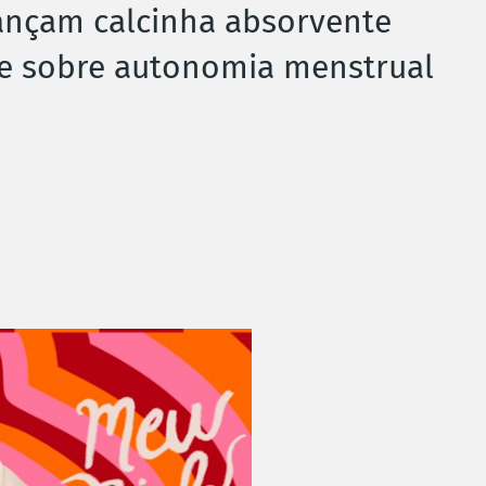
lançam calcinha absorvente
te sobre autonomia menstrual