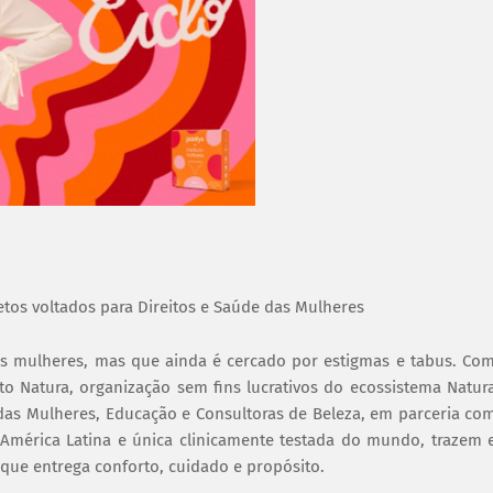
etos voltados para Direitos e Saúde das Mulheres
s mulheres, mas que ainda é cercado por estigmas e tabus. Co
to Natura, organização sem fins lucrativos do ecossistema Natur
das Mulheres, Educação e Consultoras de Beleza, em parceria co
 América Latina e única clinicamente testada do mundo, trazem
, que entrega conforto, cuidado e propósito.