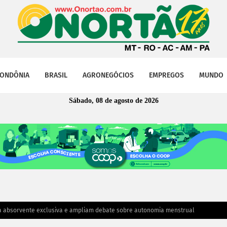
ONDÔNIA
BRASIL
AGRONEGÓCIOS
EMPREGOS
MUNDO
Sábado, 08 de agosto de 2026
ha absorvente exclusiva e ampliam debate sobre autonomia menstrual