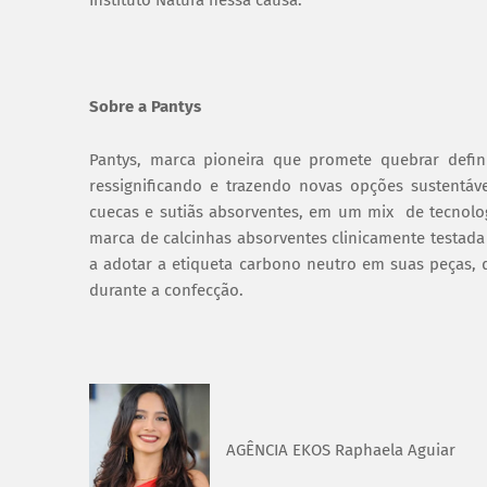
Instituto Natura nessa causa.
Sobre a Pantys
Pantys, marca pioneira que promete quebrar defin
ressignificando e trazendo novas opções sustentá
cuecas e sutiãs absorventes, em um mix de tecnolog
marca de calcinhas absorventes clinicamente testada
a adotar a etiqueta carbono neutro em suas peças
durante a confecção.
AGÊNCIA EKOS Raphaela Aguiar