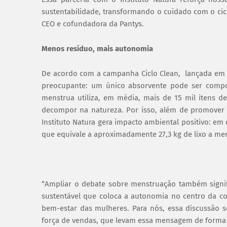
sustentabilidade, transformando o cuidado com o cic
CEO e cofundadora da Pantys.
Menos resíduo, mais autonomia
De acordo com a campanha Ciclo Clean, lançada em 2
preocupante: um único absorvente pode ser compo
menstrua utiliza, em média, mais de 15 mil itens d
decompor na natureza. Por isso, além de promover 
Instituto Natura gera impacto ambiental positivo: em 
que equivale a aproximadamente 27,3 kg de lixo a m
“Ampliar o debate sobre menstruação também signifi
sustentável que coloca a autonomia no centro da co
bem-estar das mulheres. Para nós, essa discussão s
força de vendas, que levam essa mensagem de forma