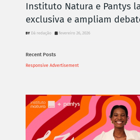
Instituto Natura e Pantys 
exclusiva e ampliam deba
Dá redação
fevereiro 26, 2026
Recent Posts
Responsive Advertisement