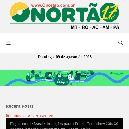
Domingo, 09 de agosto de 2026
Recent Posts
Responsive Advertisement
Página inicial
Brasil
Inscrições para o Prêmio Tecnoshow COMIGO