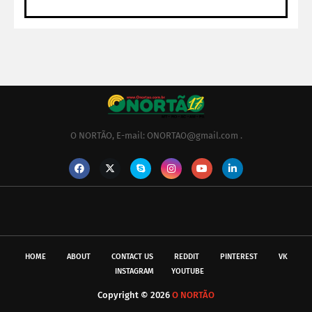
O NORTÃO, E-mail: ONORTAO@gmail.com .
HOME
ABOUT
CONTACT US
REDDIT
PINTEREST
VK
INSTAGRAM
YOUTUBE
Copyright ©
2026
O NORTÃO