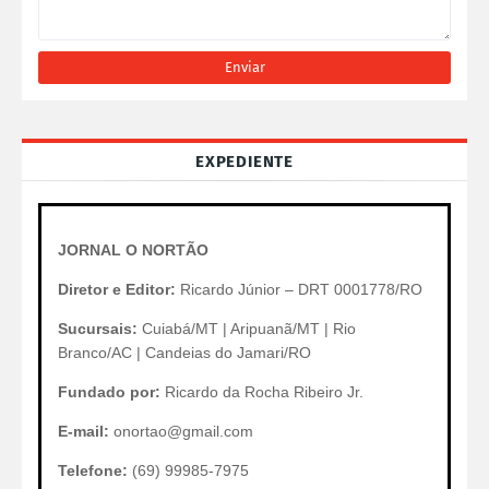
EXPEDIENTE
JORNAL O NORTÃO
Diretor e Editor:
Ricardo Júnior – DRT 0001778/RO
Sucursais:
Cuiabá/MT | Aripuanã/MT | Rio
Branco/AC | Candeias do Jamari/RO
Fundado por:
Ricardo da Rocha Ribeiro Jr.
E-mail:
onortao@gmail.com
Telefone:
(69) 99985-7975