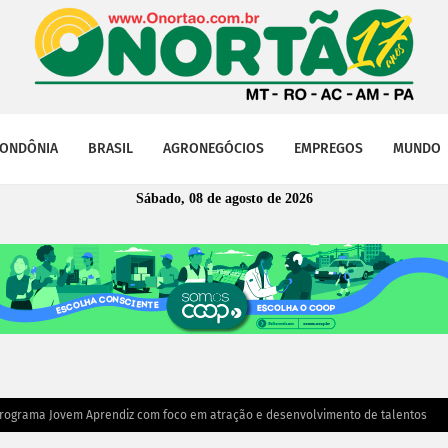
ONDÔNIA
BRASIL
AGRONEGÓCIOS
EMPREGOS
MUNDO
Sábado, 08 de agosto de 2026
 Programa Jovem Aprendiz com foco em atração e desenvolvimento de talentos