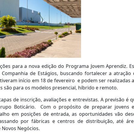
rições para a nova edição do Programa Jovem Aprendiz. Es
Companhia de Estágios, buscando fortalecer a atração 
tiveram início em 18 de fevereiro e podem ser realizadas 
as são para os modelos presencial, híbrido e remoto.
apas de inscrição, avaliações e entrevistas. A previsão é 
rupo Boticário. Com o propósito de preparar jovens 
balho em posições de entrada, as oportunidades vão des
ssando por fábricas e centros de distribuição, até áre
e Novos Negócios.