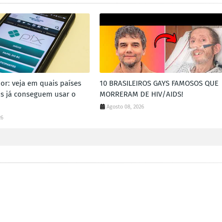
ior: veja em quais países
10 BRASILEIROS GAYS FAMOSOS QUE
ros já conseguem usar o
MORRERAM DE HIV/AIDS!
Agosto 08, 2026
26