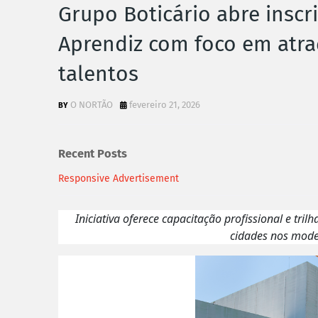
Grupo Boticário abre insc
Aprendiz com foco em atr
talentos
O NORTÃO
fevereiro 21, 2026
Recent Posts
Responsive Advertisement
Iniciativa oferece capacitação profissional e tr
cidades nos model