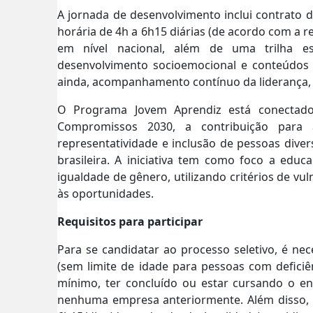
A jornada de desenvolvimento inclui contrato
horária de 4h a 6h15 diárias (de acordo com a re
em nível nacional, além de uma trilha es
desenvolvimento socioemocional e conteúdos 
ainda, acompanhamento contínuo da liderança, 
O Programa Jovem Aprendiz está conectado
Compromissos 2030, a contribuição para
representatividade e inclusão de pessoas diver
brasileira. A iniciativa tem como foco a edu
igualdade de gênero, utilizando critérios de v
às oportunidades.
Requisitos para participar
Para se candidatar ao processo seletivo, é n
(sem limite de idade para pessoas com deficiênc
mínimo, ter concluído ou estar cursando o en
nenhuma empresa anteriormente. Além disso, o