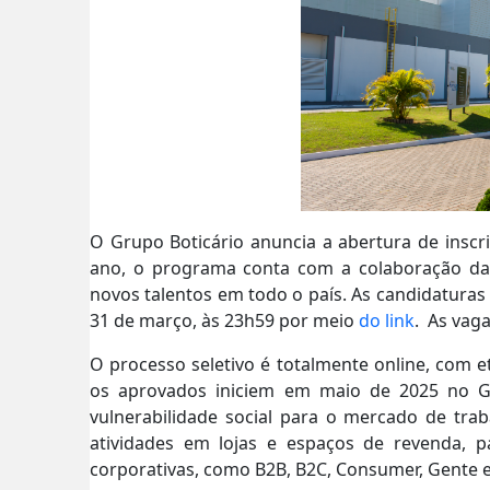
O Grupo Boticário anuncia a abertura de insc
ano, o programa conta com a colaboração da 
novos talentos em todo o país. As candidaturas 
31 de março, às 23h59 por meio
do
link
. As vag
O processo seletivo é totalmente online, com et
os aprovados iniciem em maio de 2025 no G
vulnerabilidade social para o mercado de tra
atividades em lojas e espaços de revenda, pa
corporativas, como B2B, B2C, Consumer, Gente 