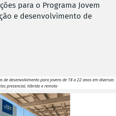
rições para o Programa Jovem
ação e desenvolvimento de
ilhas de desenvolvimento para jovens de 18 a 22 anos em diversas
os presencial, híbrido e remoto