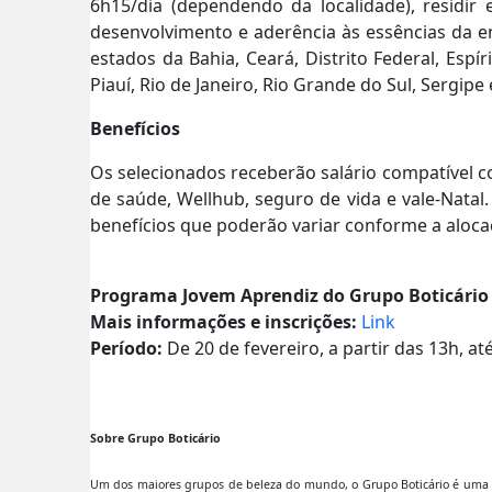
6h15/dia (dependendo da localidade), residi
desenvolvimento e aderência às essências da e
estados da Bahia, Ceará, Distrito Federal, Espí
Piauí, Rio de Janeiro, Rio Grande do Sul, Sergipe
Benefícios
Os selecionados receberão salário compatível co
de saúde, Wellhub, seguro de vida e vale-Natal.
benefícios que poderão variar conforme a aloca
Programa Jovem Aprendiz do Grupo Boticário
Mais informações e inscrições:
Link
Período:
De 20 de fevereiro, a partir das 13h, a
Sobre Grupo Boticário
Um dos maiores grupos de beleza do mundo, o Grupo Boticário é uma e