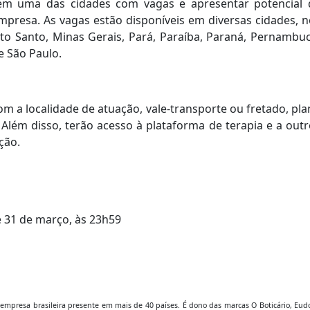
r em uma das cidades com vagas e apresentar potencial 
mpresa. As vagas estão disponíveis em diversas cidades, 
rito Santo, Minas Gerais, Pará, Paraíba, Paraná, Pernambu
 e São Paulo.
m a localidade de atuação, vale-transporte ou fretado, pl
 Além disso, terão acesso à plataforma de terapia e a out
ção.
té 31 de março, às 23h59
mpresa brasileira presente em mais de 40 países. É dono das marcas O Boticário, Eudo