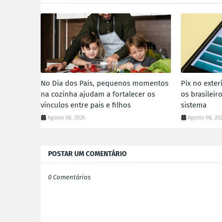
No Dia dos Pais, pequenos momentos
Pix no exter
na cozinha ajudam a fortalecer os
os brasilei
vínculos entre pais e filhos
sistema
Agosto 08, 2026
Agosto 08, 20
POSTAR UM COMENTÁRIO
0 Comentários