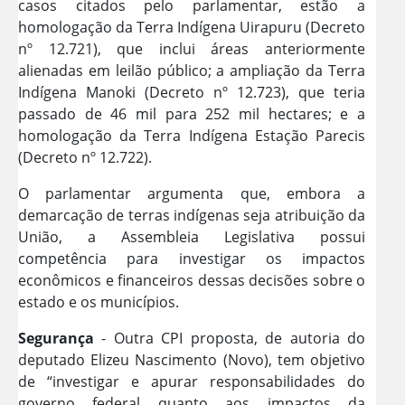
casos citados pelo parlamentar, estão a
homologação da Terra Indígena Uirapuru (Decreto
nº 12.721), que inclui áreas anteriormente
alienadas em leilão público; a ampliação da Terra
Indígena Manoki (Decreto nº 12.723), que teria
passado de 46 mil para 252 mil hectares; e a
homologação da Terra Indígena Estação Parecis
(Decreto nº 12.722).
O parlamentar argumenta que, embora a
demarcação de terras indígenas seja atribuição da
União, a Assembleia Legislativa possui
competência para investigar os impactos
econômicos e financeiros dessas decisões sobre o
estado e os municípios.
Segurança
- Outra CPI proposta, de autoria do
deputado Elizeu Nascimento (Novo), tem objetivo
de “investigar e apurar responsabilidades do
governo federal quanto aos impactos da