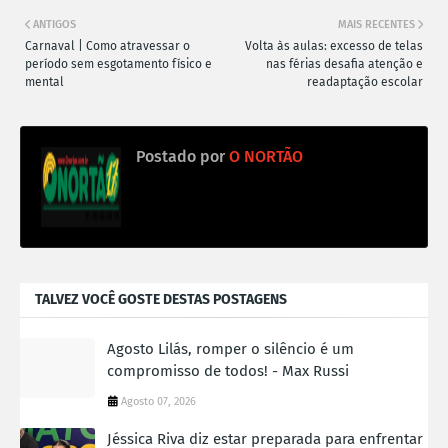
ANTIGOS
MAIS RECENTES
Carnaval | Como atravessar o
Volta às aulas: excesso de telas
período sem esgotamento físico e
nas férias desafia atenção e
mental
readaptação escolar
Postado por
O NORTÃO
TALVEZ VOCÊ GOSTE DESTAS POSTAGENS
Agosto Lilás, romper o silêncio é um
compromisso de todos! - Max Russi
Agosto 07, 2026
Jéssica Riva diz estar preparada para enfrentar