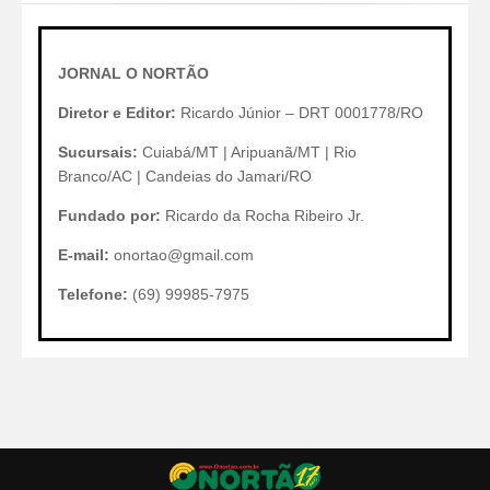
JORNAL O NORTÃO
Diretor e Editor:
Ricardo Júnior – DRT 0001778/RO
Sucursais:
Cuiabá/MT | Aripuanã/MT | Rio
Branco/AC | Candeias do Jamari/RO
Fundado por:
Ricardo da Rocha Ribeiro Jr.
E-mail:
onortao@gmail.com
Telefone:
(69) 99985-7975