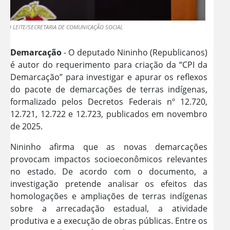
BERTO LEITE/SECRETARIA DE COMUNICAÇÃO SOCIAL
Demarcação
- O deputado Nininho (Republicanos)
é autor do requerimento para criação da “CPI da
Demarcação” para investigar e apurar os reflexos
do pacote de demarcações de terras indígenas,
formalizado pelos Decretos Federais nº 12.720,
12.721, 12.722 e 12.723, publicados em novembro
de 2025.
Nininho afirma que as novas demarcações
provocam impactos socioeconômicos relevantes
no estado. De acordo com o documento, a
investigação pretende analisar os efeitos das
homologações e ampliações de terras indígenas
sobre a arrecadação estadual, a atividade
produtiva e a execução de obras públicas. Entre os