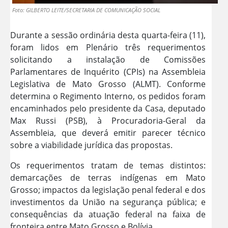
Foto: GILBERTO LEITE/SECRETARIA DE COMUNICAÇÃO SOCIAL
Durante a sessão ordinária desta quarta-feira (11),
foram lidos em Plenário três requerimentos
solicitando a instalação de Comissões
Parlamentares de Inquérito (CPIs) na Assembleia
Legislativa de Mato Grosso (ALMT). Conforme
determina o Regimento Interno, os pedidos foram
encaminhados pelo presidente da Casa, deputado
Max Russi (PSB), à Procuradoria-Geral da
Assembleia, que deverá emitir parecer técnico
sobre a viabilidade jurídica das propostas.
Os requerimentos tratam de temas distintos:
demarcações de terras indígenas em Mato
Grosso; impactos da legislação penal federal e dos
investimentos da União na segurança pública; e
consequências da atuação federal na faixa de
fronteira entre Mato Grosso e Bolívia.