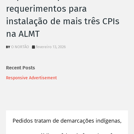
requerimentos para
instalação de mais três CPIs
na ALMT
O NORTÃO
fevereiro 13, 2026
Recent Posts
Responsive Advertisement
Pedidos tratam de demarcações indígenas,