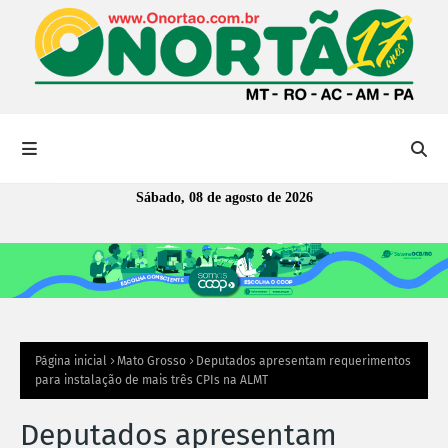
Sábado, 08 de agosto de 2026
Página inicial
Mato Grosso
Deputados apresentam requerimentos
para instalação de mais três CPIs na ALMT
Deputados apresentam