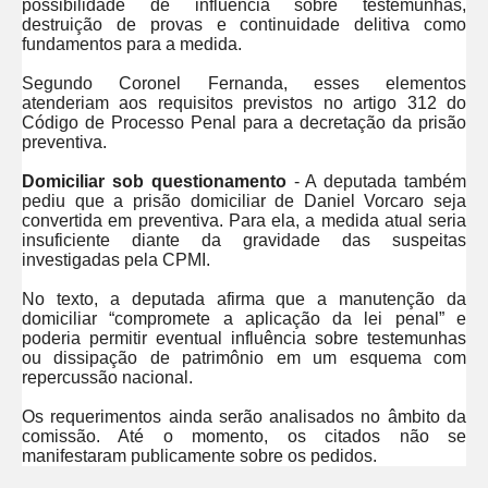
possibilidade de influência sobre testemunhas,
destruição de provas e continuidade delitiva como
fundamentos para a medida.
Segundo Coronel Fernanda, esses elementos
atenderiam aos requisitos previstos no artigo 312 do
Código de Processo Penal para a decretação da prisão
preventiva.
Domiciliar sob questionamento
- A deputada também
pediu que a prisão domiciliar de Daniel Vorcaro seja
convertida em preventiva. Para ela, a medida atual seria
insuficiente diante da gravidade das suspeitas
investigadas pela CPMI.
No texto, a deputada afirma que a manutenção da
domiciliar “compromete a aplicação da lei penal” e
poderia permitir eventual influência sobre testemunhas
ou dissipação de patrimônio em um esquema com
repercussão nacional.
Os requerimentos ainda serão analisados no âmbito da
comissão. Até o momento, os citados não se
manifestaram publicamente sobre os pedidos.