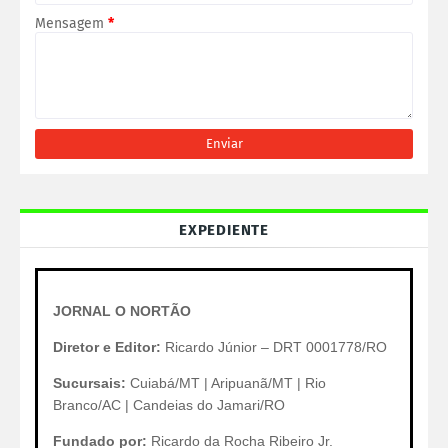
Mensagem
*
EXPEDIENTE
JORNAL O NORTÃO
Diretor e Editor:
Ricardo Júnior – DRT 0001778/RO
Sucursais:
Cuiabá/MT | Aripuanã/MT | Rio
Branco/AC | Candeias do Jamari/RO
Fundado por:
Ricardo da Rocha Ribeiro Jr.