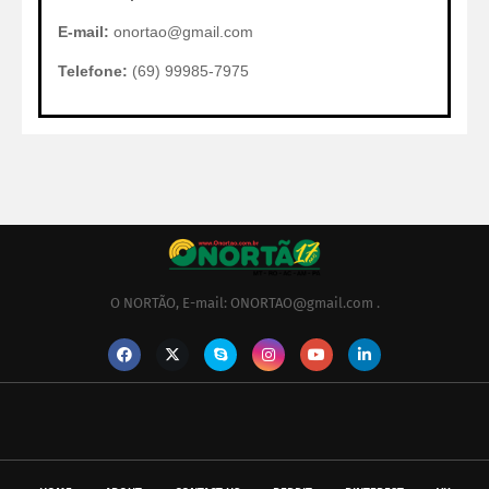
E-mail:
onortao@gmail.com
Telefone:
(69) 99985-7975
O NORTÃO, E-mail: ONORTAO@gmail.com .