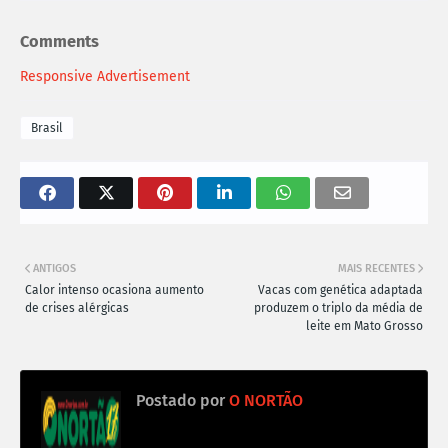
Comments
Responsive Advertisement
Brasil
ANTIGOS
MAIS RECENTES
Calor intenso ocasiona aumento
Vacas com genética adaptada
de crises alérgicas
produzem o triplo da média de
leite em Mato Grosso
Postado por
O NORTÃO