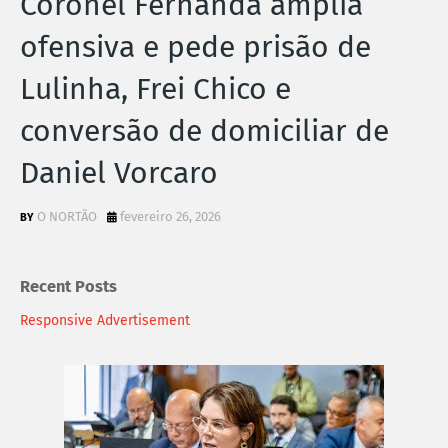
Coronel Fernanda amplia
ofensiva e pede prisão de
Lulinha, Frei Chico e
conversão de domiciliar de
Daniel Vorcaro
O NORTÃO
fevereiro 26, 2026
Recent Posts
Responsive Advertisement