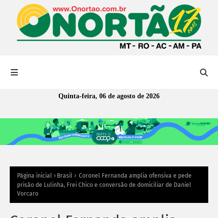
Quinta-feira, 06 de agosto de 2026
Página inicial
Brasil
Coronel Fernanda amplia ofensiva e pede
prisão de Lulinha, Frei Chico e conversão de domiciliar de Daniel
Vorcaro