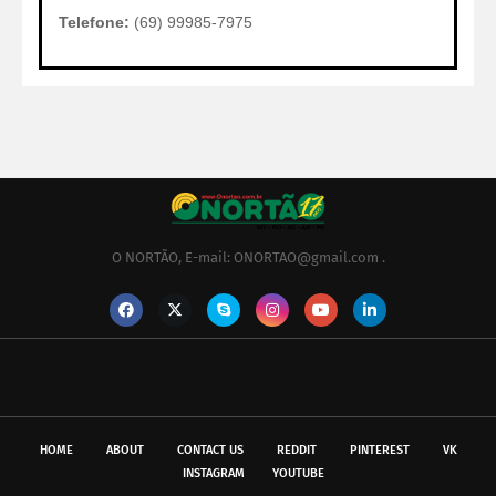
Telefone:
(69) 99985-7975
O NORTÃO, E-mail: ONORTAO@gmail.com .
HOME
ABOUT
CONTACT US
REDDIT
PINTEREST
VK
INSTAGRAM
YOUTUBE