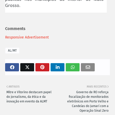
Grosso.
Comments
Responsive Advertisement
AL/MT
ANTIGOS
MAIS RECENTES
Mitre e Vitorino destacam papel
Governo de RO reforça
do jornalismo, da ética e da
fiscalização de monitorados
inovação em evento da ALMT
eletrônicos em Porto Velho e
Candeias do Jamari com a
Operação Sinal Zero