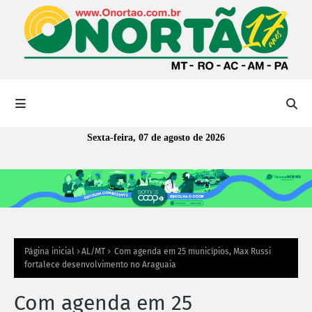
Sexta-feira, 07 de agosto de 2026
Página inicial
AL/MT
Com agenda em 25 municípios, Max Russi
fortalece desenvolvimento no Araguaia
Com agenda em 25