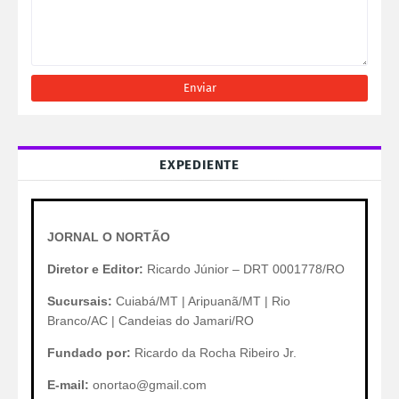
EXPEDIENTE
JORNAL O NORTÃO
Diretor e Editor:
Ricardo Júnior – DRT 0001778/RO
Sucursais:
Cuiabá/MT | Aripuanã/MT | Rio
Branco/AC | Candeias do Jamari/RO
Fundado por:
Ricardo da Rocha Ribeiro Jr.
E-mail:
onortao@gmail.com