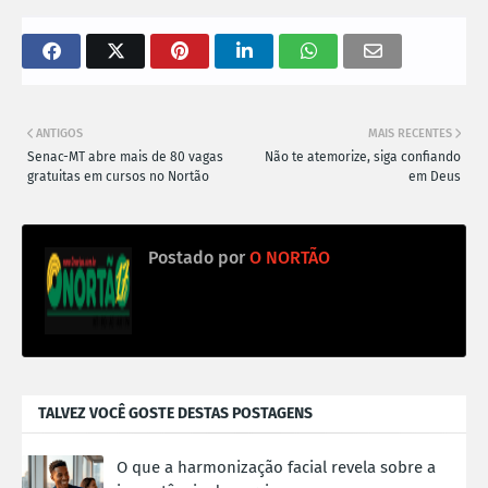
ANTIGOS
MAIS RECENTES
Senac-MT abre mais de 80 vagas
Não te atemorize, siga confiando
gratuitas em cursos no Nortão
em Deus
Postado por
O NORTÃO
TALVEZ VOCÊ GOSTE DESTAS POSTAGENS
O que a harmonização facial revela sobre a