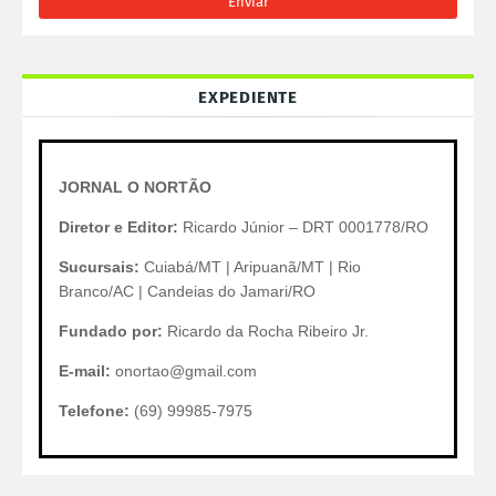
EXPEDIENTE
JORNAL O NORTÃO
Diretor e Editor:
Ricardo Júnior – DRT 0001778/RO
Sucursais:
Cuiabá/MT | Aripuanã/MT | Rio
Branco/AC | Candeias do Jamari/RO
Fundado por:
Ricardo da Rocha Ribeiro Jr.
E-mail:
onortao@gmail.com
Telefone:
(69) 99985-7975