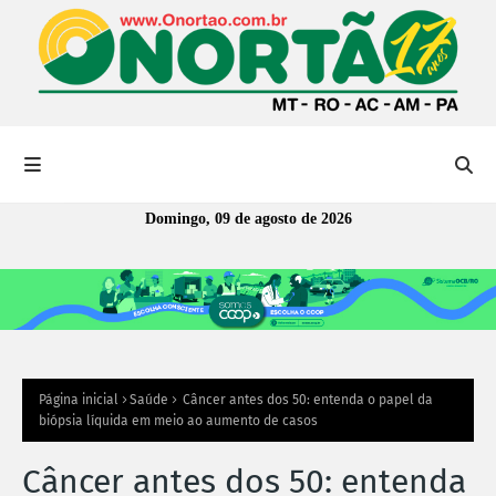
Domingo, 09 de agosto de 2026
Página inicial
Saúde
Câncer antes dos 50: entenda o papel da
biópsia líquida em meio ao aumento de casos
Câncer antes dos 50: entenda