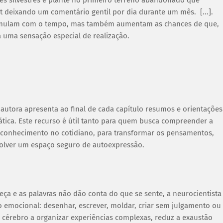
 deixando um comentário gentil por dia durante um mês. [...].
cumulam com o tempo, mas também aumentam as chances de que,
 uma sensação especial de realização.
 autora apresenta ao final de cada capítulo resumos e orientações
ica. Este recurso é útil tanto para quem busca compreender a
 conhecimento no cotidiano, para transformar os pensamentos,
volver um espaço seguro de autoexpressão.
a e as palavras não dão conta do que se sente, a neurocientista
o emocional: desenhar, escrever, moldar, criar sem julgamento ou
o cérebro a organizar experiências complexas, reduz a exaustão