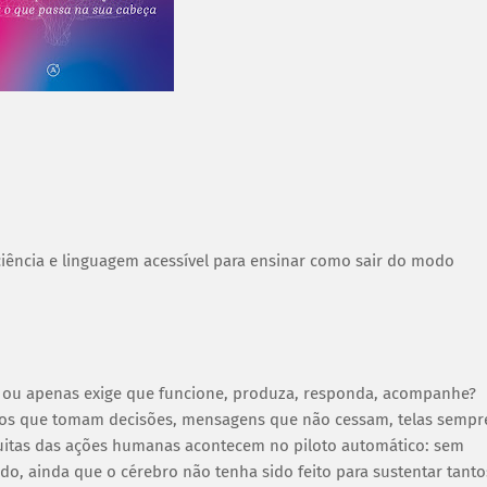
ciência e linguagem acessível para ensinar como sair do modo
e ou apenas exige que funcione, produza, responda, acompanhe?
itmos que tomam decisões, mensagens que não cessam, telas sempr
uitas das ações humanas acontecem no piloto automático: sem
ado, ainda que o cérebro não tenha sido feito para sustentar tanto