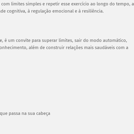
 com limites simples e repetir esse exercício ao longo do tempo, a
ade cognitiva, à regulação emocional e à resiliência.
e, é um convite para superar limites, sair do modo automático,
conhecimento, além de construir relações mais saudáveis com a
o que passa na sua cabeça