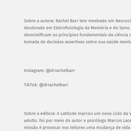
Sobre a autora: Rachel Barr tem mestrado em Neurociê
doutorado em Eletrofisiologia da Memória e do Sono. 
desmistificam os princípios fundamentais da ciência
tomada de decisões assertivas sobre sua saúde ment
Instagram: @drrachelbarr
TikTok: @drrachelbarr
Sobre a editora: A Latitude marcou um novo ciclo da 
adulto. Foi por meio do autor e psicólogo Marcos Lace
missão é provocar nos leitores uma mudança de vida 