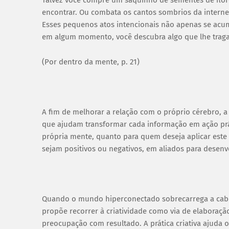
encontrar. Ou combata os cantos sombrios da internet
Esses pequenos atos intencionais não apenas se a
em algum momento, você descubra algo que lhe traga
(Por dentro da mente, p. 21)
A fim de melhorar a relação com o próprio cérebro, a
que ajudam transformar cada informação em ação prát
própria mente, quanto para quem deseja aplicar este
sejam positivos ou negativos, em aliados para desen
Quando o mundo hiperconectado sobrecarrega a cabeç
propõe recorrer à criatividade como via de elaboraçã
preocupação com resultado. A prática criativa ajuda 