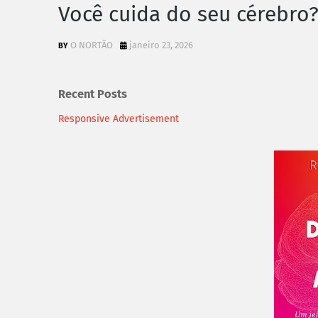
Você cuida do seu cérebro
O NORTÃO
janeiro 23, 2026
Recent Posts
Responsive Advertisement