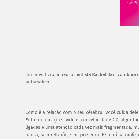
Em novo livro, a neurocientista Rachel Barr combina 
automático
Como é a relação com o seu cérebro? Você cuida del
Entre notificações, vídeos em velocidade 2.0, algor
ligadas e uma atenção cada vez mais fragmentada, m
pausa, sem reflexão, sem presença. Isso foi naturaliz