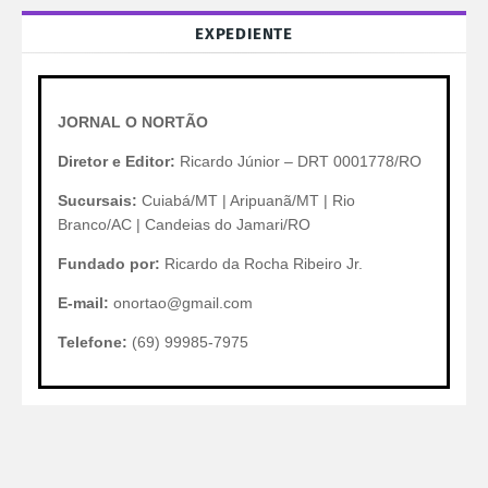
EXPEDIENTE
JORNAL O NORTÃO
Diretor e Editor:
Ricardo Júnior – DRT 0001778/RO
Sucursais:
Cuiabá/MT | Aripuanã/MT | Rio
Branco/AC | Candeias do Jamari/RO
Fundado por:
Ricardo da Rocha Ribeiro Jr.
E-mail:
onortao@gmail.com
Telefone:
(69) 99985-7975