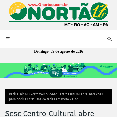
Domingo, 09 de agosto de 2026
Página inicial
Porto Velho
Sesc Centro Cultural abre inscrições
para oficinas gratuitas de férias em Porto Velho
Sesc Centro Cultural abre