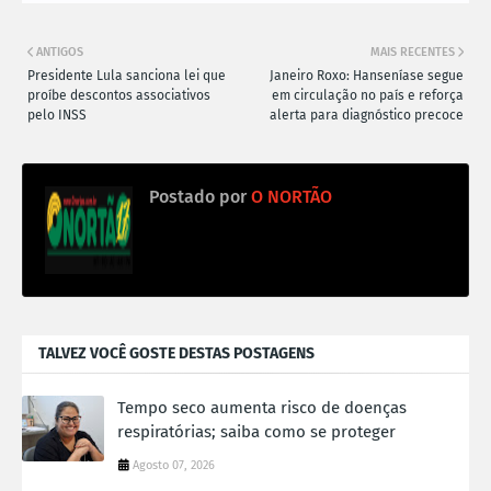
ANTIGOS
MAIS RECENTES
Presidente Lula sanciona lei que
Janeiro Roxo: Hanseníase segue
proíbe descontos associativos
em circulação no país e reforça
pelo INSS
alerta para diagnóstico precoce
Postado por
O NORTÃO
TALVEZ VOCÊ GOSTE DESTAS POSTAGENS
Tempo seco aumenta risco de doenças
respiratórias; saiba como se proteger
Agosto 07, 2026