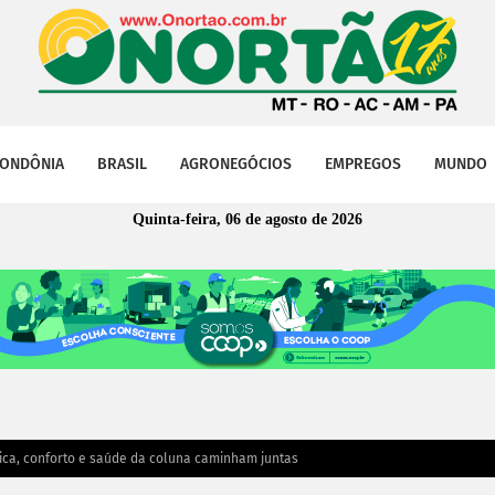
ONDÔNIA
BRASIL
AGRONEGÓCIOS
EMPREGOS
MUNDO
Quinta-feira, 06 de agosto de 2026
a, conforto e saúde da coluna caminham juntas