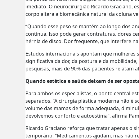
imediato. O neurocirurgião Ricardo Graciano, es
corpo altera a biomecânica natural da coluna ve
“Quando esse peso se mantém ao longo dos ano
contínua. Isso pode gerar contraturas, dores ce
hérnia de disco. Dor frequente, que interfere na
Estudos internacionais apontam que mulheres
significativa da dor, da postura e da mobilidad
pesquisas, mais de 90% das pacientes relatam a
Quando estética e saúde deixam de ser opost
Para ambos os especialistas, o ponto central es
separados. “A cirurgia plástica moderna não é 
volume das mamas de forma adequada, diminuí
devolvemos conforto e autoestima”, afirma Pam
Ricardo Graciano reforça que tratar apenas o si
temporário. “Medicamentos ajudam, mas não r