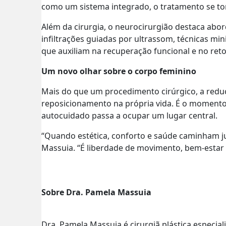
como um sistema integrado, o tratamento se tor
Além da cirurgia, o neurocirurgião destaca abo
infiltrações guiadas por ultrassom, técnicas mi
que auxiliam na recuperação funcional e no reto
Um novo olhar sobre o corpo feminino
Mais do que um procedimento cirúrgico, a red
reposicionamento na própria vida. É o momento
autocuidado passa a ocupar um lugar central.
“Quando estética, conforto e saúde caminham jun
Massuia. “É liberdade de movimento, bem-estar 
Sobre Dra. Pamela Massuia
Dra. Pamela Massuia é cirurgiã plástica especia