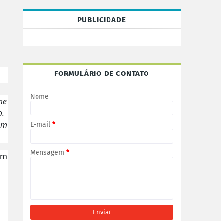
PUBLICIDADE
FORMULÁRIO DE CONTATO
Nome
me
o.
bam
E-mail
*
Mensagem
*
um