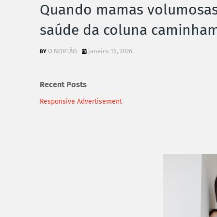
Quando mamas volumosas p
saúde da coluna caminham
O NORTÃO
janeiro 15, 2026
Recent Posts
Responsive Advertisement