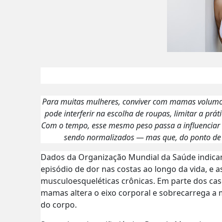
Para muitas mulheres, conviver com mamas volumos
pode interferir na escolha de roupas, limitar a prát
Com o tempo, esse mesmo peso passa a influenciar
sendo normalizados — mas que, do ponto de v
Dados da Organização Mundial da Saúde indica
episódio de dor nas costas ao longo da vida, e 
musculoesqueléticas crônicas. Em parte dos cas
mamas altera o eixo corporal e sobrecarrega a
do corpo.