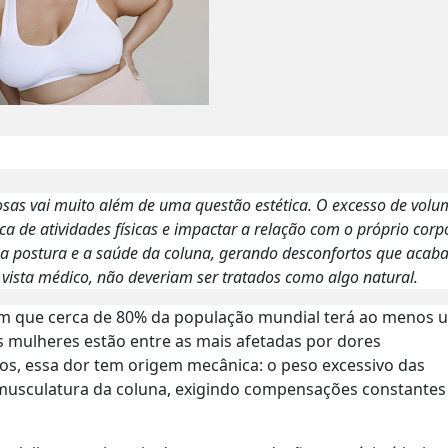
as vai muito além de uma questão estética. O excesso de volu
ica de atividades físicas e impactar a relação com o próprio corp
 a postura e a saúde da coluna, gerando desconfortos que aca
ista médico, não deveriam ser tratados como algo natural.
m que cerca de 80% da população mundial terá ao menos 
as mulheres estão entre as mais afetadas por dores
os, essa dor tem origem mecânica: o peso excessivo das
 musculatura da coluna, exigindo compensações constantes