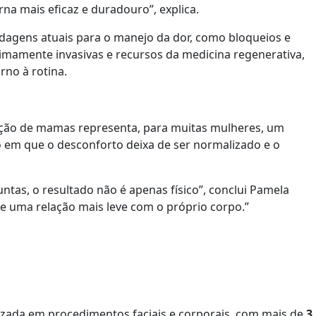
na mais eficaz e duradouro”, explica.
rdagens atuais para o manejo da dor, como bloqueios e
nimamente invasivas e recursos da medicina regenerativa,
rno à rotina.
ução de mamas representa, para muitas mulheres, um
 em que o desconforto deixa de ser normalizado e o
tas, o resultado não é apenas físico”, conclui Pamela
e uma relação mais leve com o próprio corpo.”
lizada em procedimentos faciais e corporais, com mais de
3