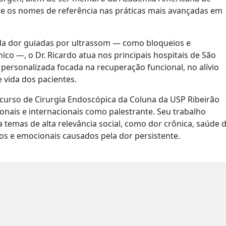
re os nomes de referência nas práticas mais avançadas em
 da dor guiadas por ultrassom — como bloqueios e
nico —, o Dr. Ricardo atua nos principais hospitais de São
ersonalizada focada na recuperação funcional, no alívio
 vida dos pacientes.
 curso de Cirurgia Endoscópica da Coluna da USP Ribeirão
onais e internacionais como palestrante. Seu trabalho
a temas de alta relevância social, como dor crônica, saúde 
cos e emocionais causados pela dor persistente.