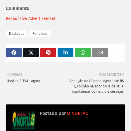
Comments
Responsive Advertisement
Destaque
Rondônia
ANTIGOS
MAIS RECENTES
Assista à TVAL agora
Redução do IR pode injetar até R$
1,3 bilhão na economia de MT e
impulsionar comércio e serviços
Postado por
O NORTÃO