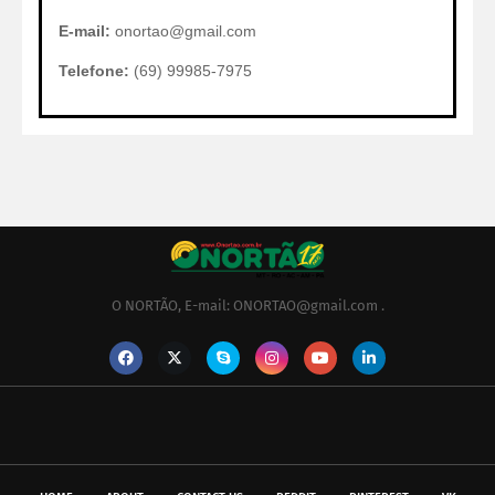
E-mail:
onortao@gmail.com
Telefone:
(69) 99985-7975
O NORTÃO, E-mail: ONORTAO@gmail.com .