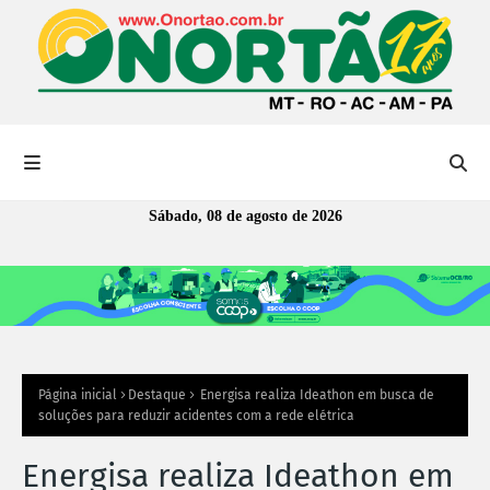
Sábado, 08 de agosto de 2026
Página inicial
Destaque
Energisa realiza Ideathon em busca de
soluções para reduzir acidentes com a rede elétrica
Energisa realiza Ideathon em