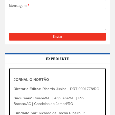
Mensagem
*
EXPEDIENTE
JORNAL O NORTÃO
Diretor e Editor:
Ricardo Júnior – DRT 0001778/RO
Sucursais:
Cuiabá/MT | Aripuanã/MT | Rio
Branco/AC | Candeias do Jamari/RO
Fundado por:
Ricardo da Rocha Ribeiro Jr.