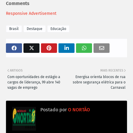
Comments
Responsive Advertisement
Brasil
Destaque
Educação
ANTIGOS
MAIS RECENTES
Com oportunidades de estágio a
Energisa orienta blocos de rua
cargos de liderança, 99 abre 140
sobre segurança elétrica para o
vagas de emprego
Carnaval
Postado por
O NORTÃO