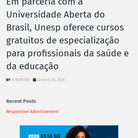
Em parceria com a
Universidade Aberta do
Brasil, Unesp oferece cursos
gratuitos de especialização
para profissionais da saúde e
da educação
O NORTÃO
janeiro 28, 2026
Recent Posts
Responsive Advertisement