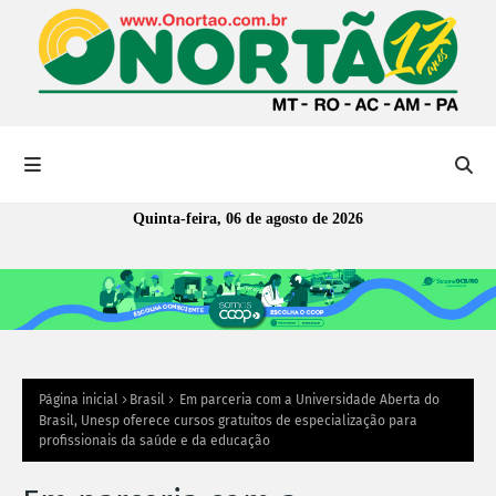
Quinta-feira, 06 de agosto de 2026
Página inicial
Brasil
Em parceria com a Universidade Aberta do
Brasil, Unesp oferece cursos gratuitos de especialização para
profissionais da saúde e da educação