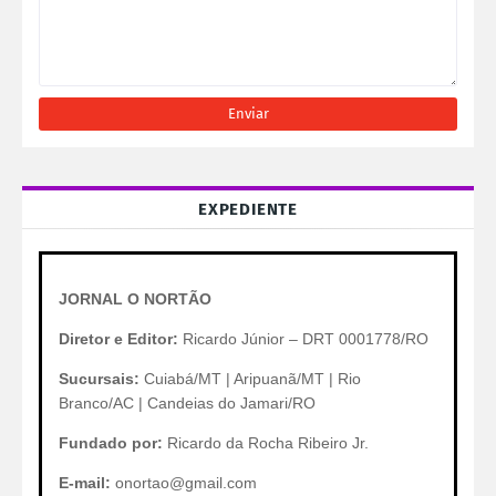
EXPEDIENTE
JORNAL O NORTÃO
Diretor e Editor:
Ricardo Júnior – DRT 0001778/RO
Sucursais:
Cuiabá/MT | Aripuanã/MT | Rio
Branco/AC | Candeias do Jamari/RO
Fundado por:
Ricardo da Rocha Ribeiro Jr.
E-mail:
onortao@gmail.com