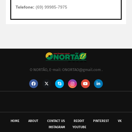
Telefone:
(69) 99985-7975
O NORTÃO, E-mail: ONORTAO@gmail.com .
HOME
ABOUT
CONTACT US
REDDIT
PINTEREST
VK
INSTAGRAM
YOUTUBE