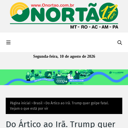
Segunda-feira, 10 de agosto de 2026
Página inicial
Brasil
Do Ártico ao Irã. Trump quer golpe fatal.
Vejam o que está por vir
Do Ártico ao Irã. Trump quer