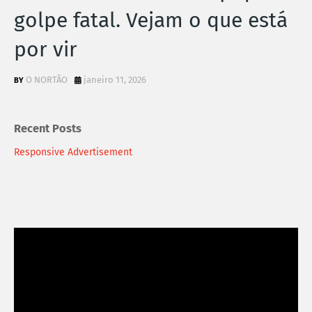
golpe fatal. Vejam o que está
por vir
O NORTÃO
janeiro 11, 2026
Recent Posts
Responsive Advertisement