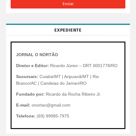
EXPEDIENTE
JORNAL O NORTÃO
Diretor e Editor:
Ricardo Júnior – DRT 0001778/RO
Sucursais:
Cuiabá/MT | Aripuanã/MT | Rio
Branco/AC | Candeias do Jamari/RO
Fundado por:
Ricardo da Rocha Ribeiro Jr.
E-mail:
onortao@gmail.com
Telefone:
(69) 99985-7975