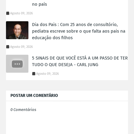
no país
Agosto 09, 2026
Dia dos Pais : Com 25 anos de consultório,
pediatra escreve sobre o que falta aos pais na
educação dos filhos
Agosto 09, 2026
5 SINAIS DE QUE VOCÊ ESTÁ A UM PASSO DE TER
TUDO O QUE DESEJA - CARL JUNG
Agosto 09, 2026
POSTAR UM COMENTÁRIO
0 Comentários