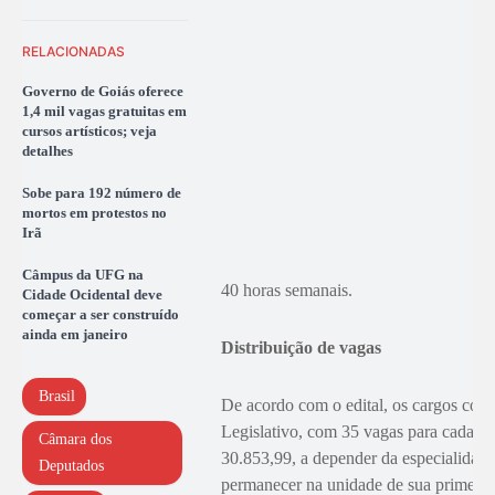
RELACIONADAS
Governo de Goiás oferece
1,4 mil vagas gratuitas em
cursos artísticos; veja
detalhes
Sobe para 192 número de
mortos em protestos no
Irã
Câmpus da UFG na
40 horas semanais.
Cidade Ocidental deve
começar a ser construído
ainda em janeiro
Distribuição de vagas
Brasil
De acordo com o edital, os cargos cont
Legislativo, com 35 vagas para cada ár
Câmara dos
30.853,99, a depender da especialidade
Deputados
permanecer na unidade de sua primeira 