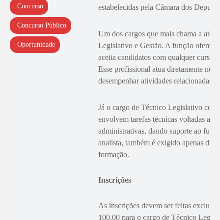
Concurso
estabelecidas pela Câmara dos Deputad
Concurso Público
Um dos cargos que mais chama a atenção
Oportunidade
Legislativo e Gestão. A função oferece
aceita candidatos com qualquer curso 
Esse profissional atua diretamente no a
desempenhar atividades relacionadas à 
Já o cargo de Técnico Legislativo cont
envolvem tarefas técnicas voltadas ao p
administrativas, dando suporte ao fun
analista, também é exigido apenas dipl
formação.
Inscrições
As inscrições devem ser feitas exclusiv
100,00 para o cargo de Técnico Legisla