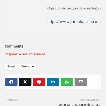
O pedido de isenção deve ser feito até e
https://www.jornalopcao.com.br
Comments
Responsive Advertisement
Brasil
Destaque
ANTIGOS
MAIS RECENTES
Senac abre 160 vagas de cursos