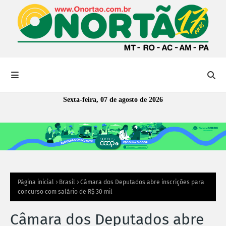
Sexta-feira, 07 de agosto de 2026
Página inicial
Brasil
Câmara dos Deputados abre inscrições para
concurso com salário de R$ 30 mil
Câmara dos Deputados abre