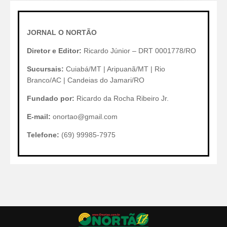
JORNAL O NORTÃO
Diretor e Editor:
Ricardo Júnior – DRT 0001778/RO
Sucursais:
Cuiabá/MT | Aripuanã/MT | Rio
Branco/AC | Candeias do Jamari/RO
Fundado por:
Ricardo da Rocha Ribeiro Jr.
E-mail:
onortao@gmail.com
Telefone:
(69) 99985-7975