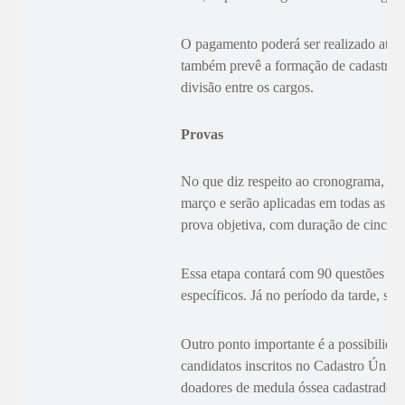
O pagamento poderá ser realizado até o 
também prevê a formação de cadastro 
divisão entre os cargos.
Provas
No que diz respeito ao cronograma, as p
março e serão aplicadas em todas as cap
prova objetiva, com duração de cinco h
Essa etapa contará com 90 questões de
específicos. Já no período da tarde, ser
Outro ponto importante é a possibilidad
candidatos inscritos no Cadastro Únic
doadores de medula óssea cadastrados 