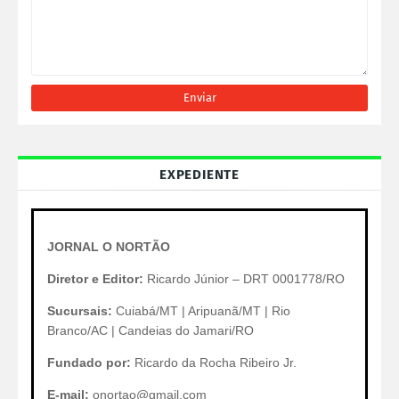
EXPEDIENTE
JORNAL O NORTÃO
Diretor e Editor:
Ricardo Júnior – DRT 0001778/RO
Sucursais:
Cuiabá/MT | Aripuanã/MT | Rio
Branco/AC | Candeias do Jamari/RO
Fundado por:
Ricardo da Rocha Ribeiro Jr.
E-mail:
onortao@gmail.com