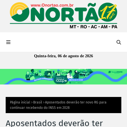
Quinta-feira, 06 de agosto de 2026
Página inicial
Brasil
Aposentados deverão ter novo RG para
continuar recebendo do INSS em 2028
Aposentados deverão ter