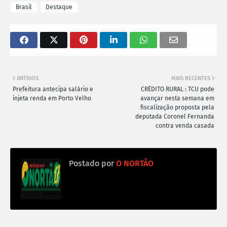
Brasil
Destaque
ANTIGOS
MAIS RECENTES
Prefeitura antecipa salário e
CRÉDITO RURAL : TCU pode
injeta renda em Porto Velho
avançar nesta semana em
fiscalização proposta pela
deputada Coronel Fernanda
contra venda casada
Postado por
O NORTÃO