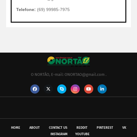
Telefone:
(69) 99985-7975
O NORTÃO, E-mail: ONORTAO@gmail.com .
HOME
ABOUT
CONTACT US
REDDIT
PINTEREST
VK
INSTAGRAM
YOUTUBE