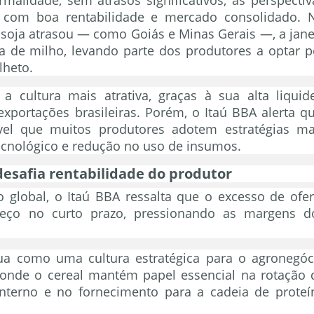
, com boa rentabilidade e mercado consolidado. 
soja atrasou — como Goiás e Minas Gerais —, a jane
a de milho, levando parte dos produtores a optar p
lheto.
cultura mais atrativa, graças à sua alta liquide
portações brasileiras. Porém, o Itaú BBA alerta qu
vel que muitos produtores adotem estratégias ma
cnológico e redução no uso de insumos.
desafia rentabilidade do produtor
lobal, o Itaú BBA ressalta que o excesso de ofer
preço no curto prazo, pressionando as margens d
nua como uma cultura estratégica para o agronegóc
 onde o cereal mantém papel essencial na rotação 
nterno e no fornecimento para a cadeia de proteí