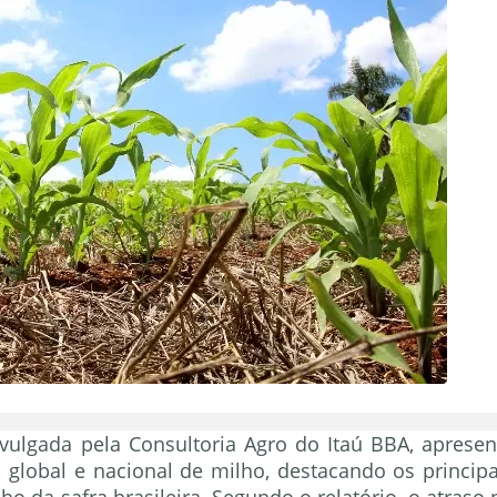
ivulgada pela Consultoria Agro do Itaú BBA, apresen
lobal e nacional de milho, destacando os principa
 da safra brasileira. Segundo o relatório, o atraso 