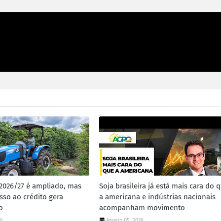
 2026/27 é ampliado, mas
Soja brasileira já está mais cara do 
sso ao crédito gera
a americana e indústrias nacionais
o
acompanham movimento
26
Agosto 05, 2026