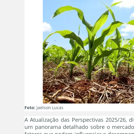
Foto:
Jaelson Lucas
A Atualização das Perspectivas 2025/26, d
um panorama detalhado sobre o mercado g
fatores que podem influenciar o desempenho