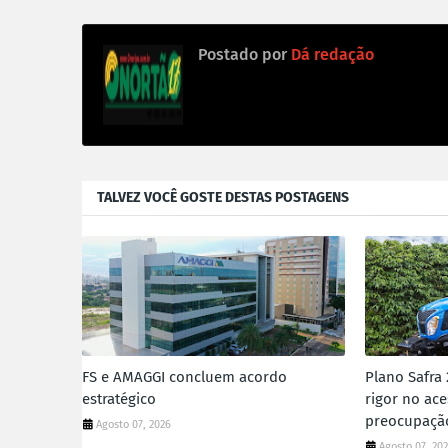
Postado por
Dá redação
TALVEZ VOCÊ GOSTE DESTAS POSTAGENS
FS e AMAGGI concluem acordo
Plano Safra
estratégico
rigor no ace
preocupaçã
Agosto 07, 2026
Agosto 07, 20