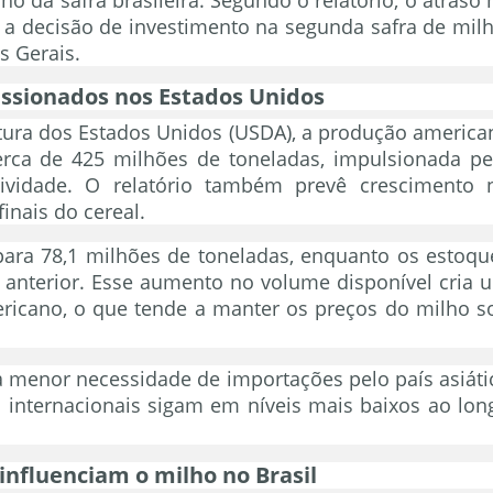
 a decisão de investimento na segunda safra de milh
s Gerais.
essionados nos Estados Unidos
ura dos Estados Unidos (USDA), a produção america
erca de 425 milhões de toneladas, impulsionada pe
ividade. O relatório também prevê crescimento 
inais do cereal.
ara 78,1 milhões de toneladas, enquanto os estoqu
 anterior. Esse aumento no volume disponível cria 
ricano, o que tende a manter os preços do milho s
a menor necessidade de importações pelo país asiáti
 internacionais sigam em níveis mais baixos ao lon
 influenciam o milho no Brasil