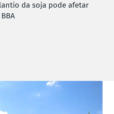
lantio da soja pode afetar
ú BBA