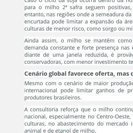
para o milho 2ª safra seguem positivas
entanto, nas regiões onde a semeadura da 
encurtada pode limitar a expansão da áre
culturas de menor risco, como sorgo ou mi
Ainda assim, o milho se mantém como a 
demanda constante e forte presença nas ex
diante de uma janela reduzida, é prová
conservadoras, com menor investimento te
Cenário global favorece oferta, mas 
Mesmo com o cenário de maior produção g
internacional pode limitar ganhos de 
produtores brasileiros.
A consultoria reforça que o milho conti
nacional, especialmente no Centro-Oeste,
culturas, no abastecimento do mercado i
animal e de etanol de milho.