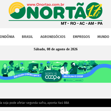
ONDÔNIA
BRASIL
AGRONEGÓCIOS
EMPREGOS
MUNDO
Sábado, 08 de agosto de 2026
da soja pode afetar segunda safra, aponta Itaú BBA