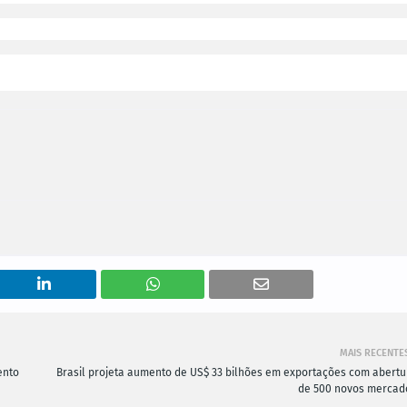
MAIS RECENTE
ento
Brasil projeta aumento de US$ 33 bilhões em exportações com abertu
de 500 novos mercad