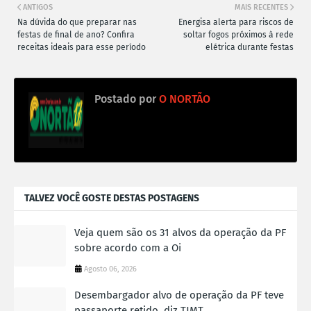
ANTIGOS
MAIS RECENTES
Na dúvida do que preparar nas
Energisa alerta para riscos de
festas de final de ano? Confira
soltar fogos próximos à rede
receitas ideais para esse período
elétrica durante festas
Postado por
O NORTÃO
TALVEZ VOCÊ GOSTE DESTAS POSTAGENS
Veja quem são os 31 alvos da operação da PF
sobre acordo com a Oi
Agosto 06, 2026
Desembargador alvo de operação da PF teve
passaporte retido, diz TJMT