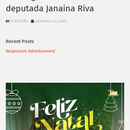
deputada Janaina Riva
O NORTÃO
dezembro 24, 2025
Recent Posts
Responsive Advertisement