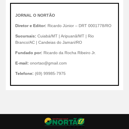
JORNAL O NORTÃO
Diretor e Editor:
Ricardo Júnior – DRT 0001778/RO
Sucursais:
Cuiabá/MT | Aripuanã/MT | Rio
Branco/AC | Candeias do Jamari/RO
Fundado por:
Ricardo da Rocha Ribeiro Jr.
E-mail:
onortao@gmail.com
Telefone:
(69) 99985-7975