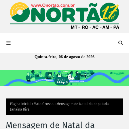
Quinta-feira, 06 de agosto de 2026
Página inicial
Mato Grosso
Mensagem de Natal da deputada
Janaina Riva
Mensagem de Natal da