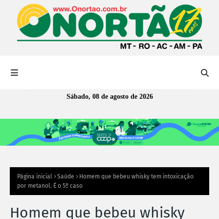
Sábado, 08 de agosto de 2026
Página inicial
Saúde
Homem que bebeu whisky tem intoxicação
por metanol. É o 5º caso
Homem que bebeu whisky