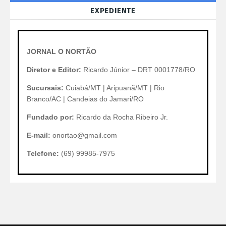
EXPEDIENTE
JORNAL O NORTÃO
Diretor e Editor:
Ricardo Júnior – DRT 0001778/RO
Sucursais:
Cuiabá/MT | Aripuanã/MT | Rio
Branco/AC | Candeias do Jamari/RO
Fundado por:
Ricardo da Rocha Ribeiro Jr.
E-mail:
onortao@gmail.com
Telefone:
(69) 99985-7975