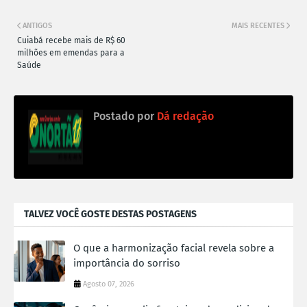
ANTIGOS
MAIS RECENTES
Cuiabá recebe mais de R$ 60
milhões em emendas para a
Saúde
Postado por
Dá redação
TALVEZ VOCÊ GOSTE DESTAS POSTAGENS
O que a harmonização facial revela sobre a
importância do sorriso
Agosto 07, 2026