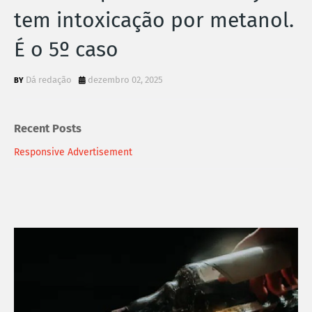
tem intoxicação por metanol.
É o 5º caso
Dá redação
dezembro 02, 2025
Recent Posts
Responsive Advertisement