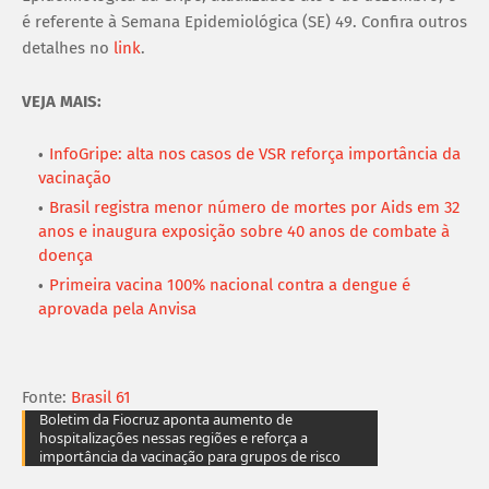
é referente à Semana Epidemiológica (SE) 49. Confira outros
detalhes no
link
.
VEJA MAIS:
InfoGripe: alta nos casos de VSR reforça importância da
vacinação
Brasil registra menor número de mortes por Aids em 32
anos e inaugura exposição sobre 40 anos de combate à
doença
Primeira vacina 100% nacional contra a dengue é
aprovada pela Anvisa
Fonte:
Brasil 61
Boletim da Fiocruz aponta aumento de
hospitalizações nessas regiões e reforça a
importância da vacinação para grupos de risco