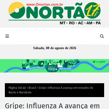
Sábado, 08 de agosto de 2026
Página inicial
Brasil
Gripe: Influenza A avança em estados do
Norte e Nordeste
Gripe: Influenza A avança em