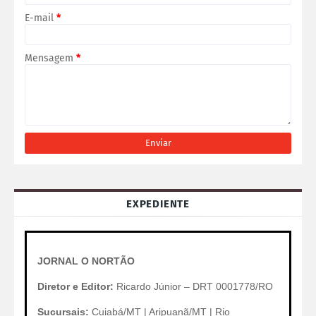
E-mail
*
Mensagem
*
EXPEDIENTE
JORNAL O NORTÃO
Diretor e Editor:
Ricardo Júnior – DRT 0001778/RO
Sucursais:
Cuiabá/MT | Aripuanã/MT | Rio