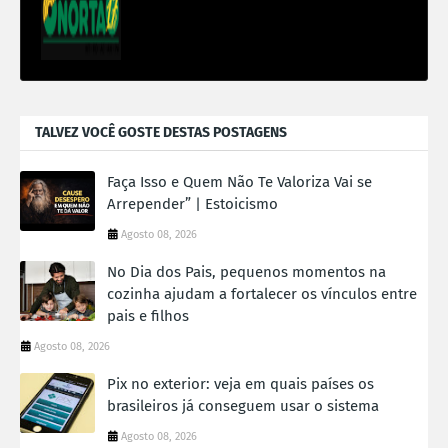
TALVEZ VOCÊ GOSTE DESTAS POSTAGENS
Faça Isso e Quem Não Te Valoriza Vai se
Arrepender” | Estoicismo
Agosto 08, 2026
No Dia dos Pais, pequenos momentos na
cozinha ajudam a fortalecer os vínculos entre
pais e filhos
Agosto 08, 2026
Pix no exterior: veja em quais países os
brasileiros já conseguem usar o sistema
Agosto 08, 2026