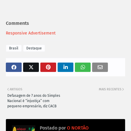
Comments
Responsive Advertisement
Brasil
Destaque
ANTIGOS
MAIS RECENTES
Defasagem de 7 anos do Simples
Nacional é “injustiça” com
pequeno empresário, diz CACB
Postado por
O NORTÃO