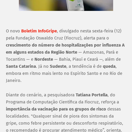
O novo
Boletim InfoGripe
, divulgado nesta sexta-feira (12)
pela Fundação Oswaldo Cruz (Fiocruz), alerta para o
crescimento do número de hospitalizações por influenza A
em alguns estados da Região Norte
— Amazonas, Pará e
Tocantins — e
Nordeste
— Bahia, Piauí e Ceará —, além de
Santa Catarina
. Já no
Sudeste
, a tendência é de
queda
,
embora em ritmo mais lento no Espírito Santo e no Rio de
Janeiro.
Diante do cenário, a pesquisadora
Tatiana Portella
, do
Programa de Computação Científica da Fiocruz, reforça a
importância da vacinação para os grupos de risco
dessas
localidades. "Qualquer sinal de piora dos sintomas da
gripe, como febre persistente ou desconforto respiratório,
o recomendado é procurar atendimento médico”, orienta.