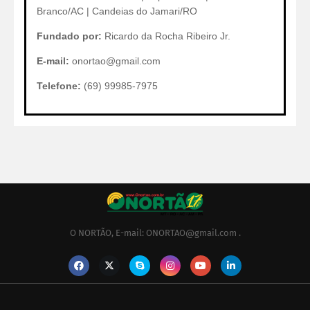
Branco/AC | Candeias do Jamari/RO
Fundado por:
Ricardo da Rocha Ribeiro Jr.
E-mail:
onortao@gmail.com
Telefone:
(69) 99985-7975
O NORTÃO, E-mail: ONORTAO@gmail.com .