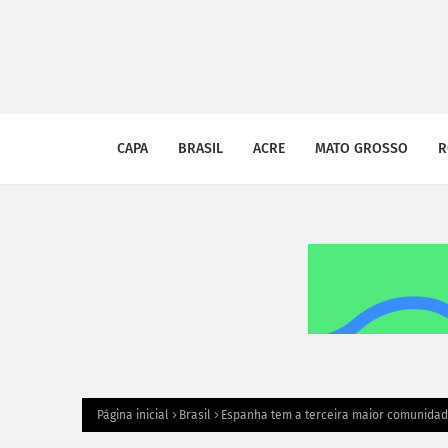
CAPA
BRASIL
ACRE
MATO GROSSO
R
Página inicial
Brasil
Espanha tem a terceira maior comunidad