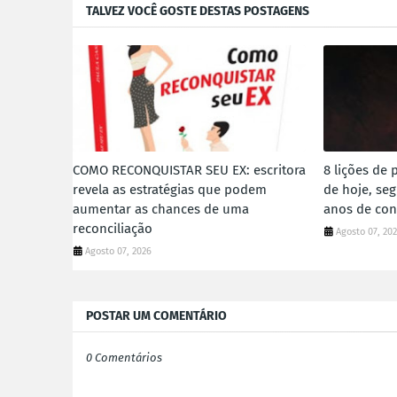
TALVEZ VOCÊ GOSTE DESTAS POSTAGENS
COMO RECONQUISTAR SEU EX: escritora
8 lições de 
revela as estratégias que podem
de hoje, se
aumentar as chances de uma
anos de con
reconciliação
Agosto 07, 20
Agosto 07, 2026
POSTAR UM COMENTÁRIO
0 Comentários