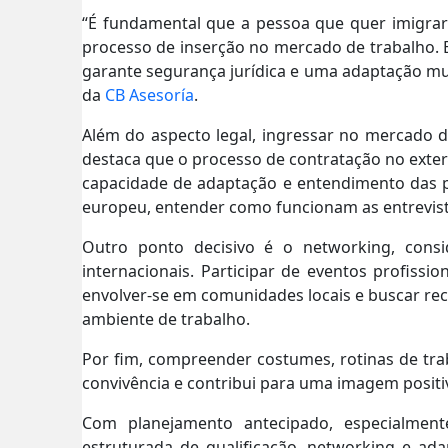
“É fundamental que a pessoa que quer imigrar
processo de inserção no mercado de trabalho. Es
garante segurança jurídica e uma adaptação muit
da
CB Asesoría
.
Além do aspecto legal, ingressar no mercado de
destaca que o processo de contratação no exterio
capacidade de adaptação e entendimento das p
europeu, entender como funcionam as entrevistas
Outro ponto decisivo é o networking, consi
internacionais. Participar de eventos profiss
envolver-se em comunidades locais e buscar re
ambiente de trabalho.
Por fim, compreender costumes, rotinas de traba
convivência e contribui para uma imagem posit
Com planejamento antecipado, especialment
estruturada de qualificação, networking e ada