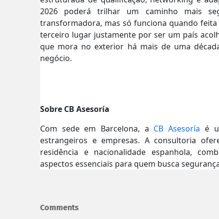
2026 poderá trilhar um caminho mais segur
transformadora, mas só funciona quando feita
terceiro lugar justamente por ser um país acol
que mora no exterior há mais de uma década
negócio.
Sobre CB Asesoría
Com sede em Barcelona, a
CB Asesoría
é um
estrangeiros e empresas. A consultoria ofer
residência e nacionalidade espanhola, com
aspectos essenciais para quem busca segurança 
Comments