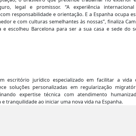
o, legal e promissor. “A experiência internacional
 com responsabilidade e orientação. E a Espanha ocupa es
hedor e com culturas semelhantes às nossas”, finaliza Cam
 e escolheu Barcelona para ser a sua casa e sede do s
 escritório jurídico especializado em facilitar a vida 
ece soluções personalizadas em regularização migratóri
binando expertise técnica com atendimento humanizad
e tranquilidade ao iniciar uma nova vida na Espanha.