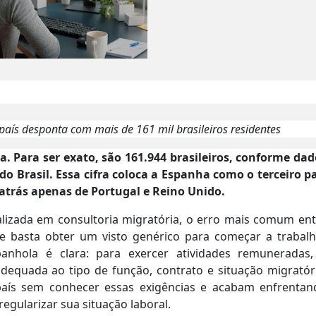
país desponta com mais de 161 mil brasileiros residentes
. Para ser exato, são 161.944 brasileiros, conforme dad
do Brasil. Essa cifra coloca a Espanha como o terceiro p
atrás apenas de Portugal e Reino Unido.
lizada em consultoria migratória, o erro mais comum ent
ue basta obter um visto genérico para começar a trabalh
anhola é clara: para exercer atividades remuneradas,
adequada ao tipo de função, contrato e situação migratór
país sem conhecer essas exigências e acabam enfrentan
regularizar sua situação laboral.