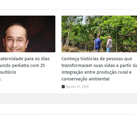
paternidade para os dias
Conheça histórias de pessoas que
gundo pediatra com 25
transformaram suas vidas a partir d
sultório
integração entre produção rural e
conservação ambiental
26
Agosto 07, 2026