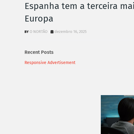
Espanha tem a terceira ma
Europa
O NORTÃO
dezembro 16, 2025
Recent Posts
Responsive Advertisement