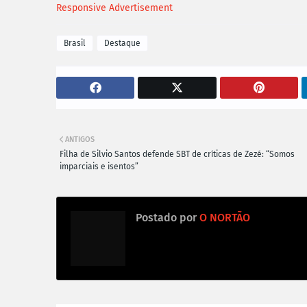
Responsive Advertisement
Brasil
Destaque
ANTIGOS
Filha de Silvio Santos defende SBT de críticas de Zezé: “Somos
imparciais e isentos”
Postado por
O NORTÃO