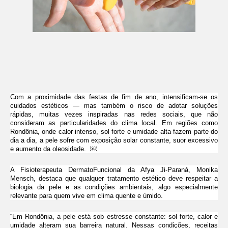
Com a proximidade das festas de fim de ano, intensificam-se os
cuidados estéticos — mas também o risco de adotar soluções
rápidas, muitas vezes inspiradas nas redes sociais, que não
consideram as particularidades do clima local. Em regiões como
Rondônia, onde calor intenso, sol forte e umidade alta fazem parte do
dia a dia, a pele sofre com exposição solar constante, suor excessivo
e aumento da oleosidade. ￼
A Fisioterapeuta DermatoFuncional da Afya Ji-Paraná, Monika
Mensch, destaca que qualquer tratamento estético deve respeitar a
biologia da pele e as condições ambientais, algo especialmente
relevante para quem vive em clima quente e úmido.
“Em Rondônia, a pele está sob estresse constante: sol forte, calor e
umidade alteram sua barreira natural. Nessas condições, receitas