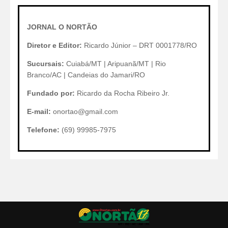
JORNAL O NORTÃO
Diretor e Editor:
Ricardo Júnior – DRT 0001778/RO
Sucursais:
Cuiabá/MT | Aripuanã/MT | Rio
Branco/AC | Candeias do Jamari/RO
Fundado por:
Ricardo da Rocha Ribeiro Jr.
E-mail:
onortao@gmail.com
Telefone:
(69) 99985-7975