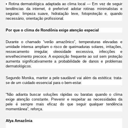
• Rotina dermatológica adaptada ao clima local — Em vez de seguir
tendências da internet, é preferível adotar rotinas minimalistas e
seguras: limpeza suave, hidratação leve, fotoproteção e, quando
necessário, orientação profissional.
Por que o clima de Rondônia exige atenção especial
Durante o chamado “verão amazônico”, temperaturas elevadas e
umidade intensa ampliam o risco de queimaduras solares, irritações,
ressecamento irregular, oleosidade excessiva, infecções e
envelhecimento precoce. A exposição frequente ao sol sem proteção
aumenta significativamente a probabilidade de danos e problemas
dermatológicos.
Segundo Monika, manter a pele saudável vai além da estética: trata-
se de um cuidado essencial para o bem-estar.
“Não adianta buscar soluções rápidas ou baratas quando o clima
exige atenção constante. Prevenir e respeitar as necessidades da
pele é sempre mais eficaz do que seguir qualquer tendência
momentânea”, reforça.
Afya Amazônia