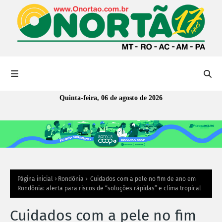
Quinta-feira, 06 de agosto de 2026
Página inicial
Rondônia
Cuidados com a pele no fim de ano em
Rondônia: alerta para riscos de “soluções rápidas” e clima tropical
Cuidados com a pele no fim