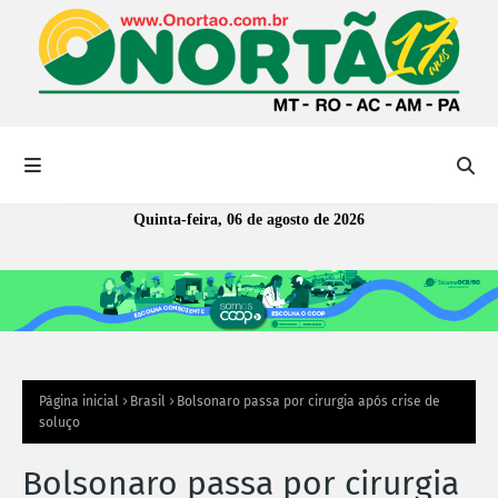
Quinta-feira, 06 de agosto de 2026
Página inicial
Brasil
Bolsonaro passa por cirurgia após crise de
soluço
Bolsonaro passa por cirurgia