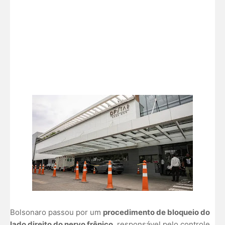
Bolsonaro passou por um
procedimento de bloqueio do
lado direito do nervo frênico
, responsável pelo controle