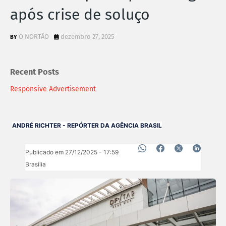
após crise de soluço
O NORTÃO
dezembro 27, 2025
Recent Posts
Responsive Advertisement
ANDRÉ RICHTER - REPÓRTER DA AGÊNCIA BRASIL
Publicado em 27/12/2025 - 17:59
Brasília