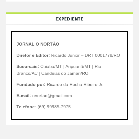
EXPEDIENTE
JORNAL O NORTÃO
Diretor e Editor:
Ricardo Júnior – DRT 0001778/RO
Sucursais:
Cuiabá/MT | Aripuanã/MT | Rio
Branco/AC | Candeias do Jamari/RO
Fundado por:
Ricardo da Rocha Ribeiro Jr.
E-mail:
onortao@gmail.com
Telefone:
(69) 99985-7975