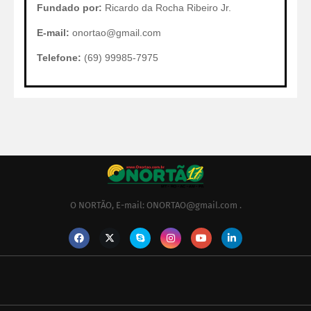
Fundado por:
Ricardo da Rocha Ribeiro Jr.
E-mail:
onortao@gmail.com
Telefone:
(69) 99985-7975
O NORTÃO, E-mail: ONORTAO@gmail.com .