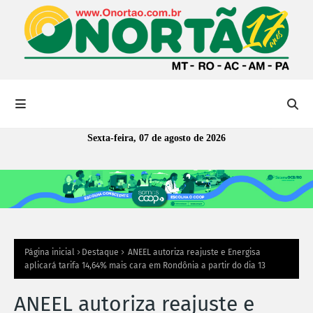
Sexta-feira, 07 de agosto de 2026
Página inicial
Destaque
ANEEL autoriza reajuste e Energisa
aplicará tarifa 14,64% mais cara em Rondônia a partir do dia 13
ANEEL autoriza reajuste e