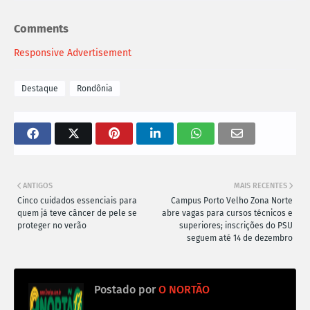
Comments
Responsive Advertisement
Destaque
Rondônia
ANTIGOS
MAIS RECENTES
Cinco cuidados essenciais para
Campus Porto Velho Zona Norte
quem já teve câncer de pele se
abre vagas para cursos técnicos e
proteger no verão
superiores; inscrições do PSU
seguem até 14 de dezembro
Postado por
O NORTÃO