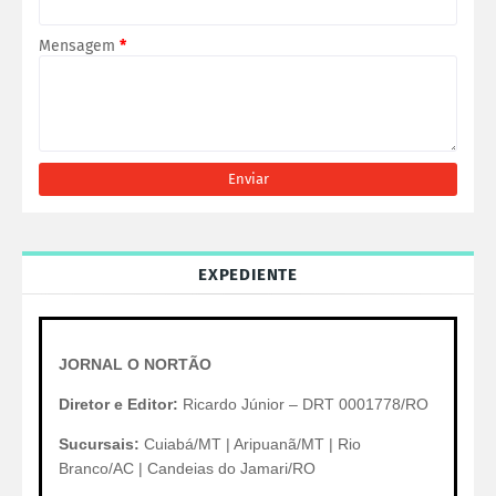
Mensagem
*
EXPEDIENTE
JORNAL O NORTÃO
Diretor e Editor:
Ricardo Júnior – DRT 0001778/RO
Sucursais:
Cuiabá/MT | Aripuanã/MT | Rio
Branco/AC | Candeias do Jamari/RO