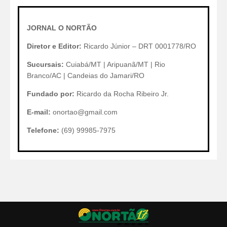
JORNAL O NORTÃO
Diretor e Editor:
Ricardo Júnior – DRT 0001778/RO
Sucursais:
Cuiabá/MT | Aripuanã/MT | Rio
Branco/AC | Candeias do Jamari/RO
Fundado por:
Ricardo da Rocha Ribeiro Jr.
E-mail:
onortao@gmail.com
Telefone:
(69) 99985-7975