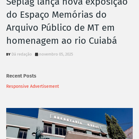
Seplag lança nova exposição
do Espaço Memórias do
Arquivo Público de MT em
homenagem ao rio Cuiabá
Dá redação
novembro 05, 2025
Recent Posts
Responsive Advertisement