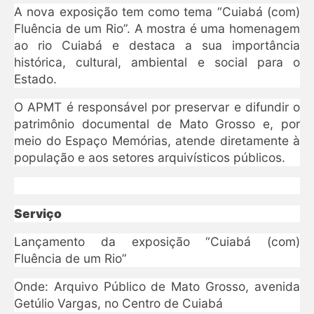
A nova exposição tem como tema “Cuiabá (com)
Fluência de um Rio”. A mostra é uma homenagem
ao rio Cuiabá e destaca a sua importância
histórica, cultural, ambiental e social para o
Estado.
O APMT é responsável por preservar e difundir o
patrimônio documental de Mato Grosso e, por
meio do Espaço Memórias, atende diretamente à
população e aos setores arquivísticos públicos.
Serviço
Lançamento da exposição “Cuiabá (com)
Fluência de um Rio”
Onde: Arquivo Público de Mato Grosso, avenida
Getúlio Vargas, no Centro de Cuiabá