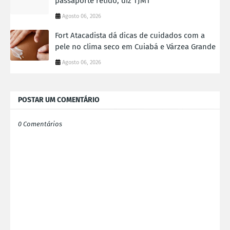
passaporte retido, diz TJMT
Agosto 06, 2026
Fort Atacadista dá dicas de cuidados com a
pele no clima seco em Cuiabá e Várzea Grande
Agosto 06, 2026
POSTAR UM COMENTÁRIO
0 Comentários