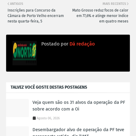
ANTIGOS
MAIS RECENTES
Inscrições para Concurso da
Mato Grosso reduz focos de calor
Câmara de Porto Velho encerram
em 77,6% e atinge menor índice
nesta quarta-feira, 5
em quatro meses
Postado por
Dá redação
TALVEZ VOCÊ GOSTE DESTAS POSTAGENS
Veja quem são os 31 alvos da operação da PF
sobre acordo com a Oi
Agosto 06, 2026
Desembargador alvo de operação da PF teve