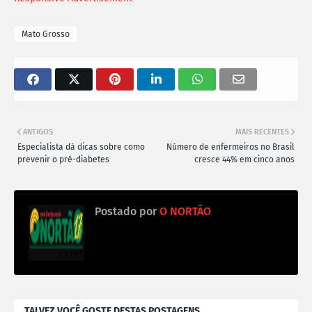
Mato Grosso
ANTIGOS
MAIS RECENTES
Especialista dá dicas sobre como
Número de enfermeiros no Brasil
prevenir o pré-diabetes
cresce 44% em cinco anos
Postado por
O NORTÃO
TALVEZ VOCÊ GOSTE DESTAS POSTAGENS