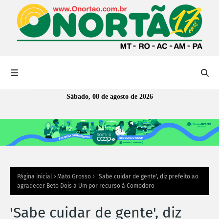
Sábado, 08 de agosto de 2026
Página inicial
Mato Grosso
'Sabe cuidar de gente', diz prefeito ao
agradecer Beto Dois a Um por recurso à Comodoro
'Sabe cuidar de gente', diz