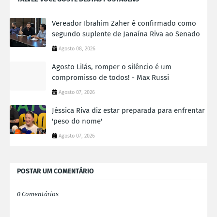
Vereador Ibrahim Zaher é confirmado como
segundo suplente de Janaína Riva ao Senado
Agosto 08, 2026
Agosto Lilás, romper o silêncio é um
compromisso de todos! - Max Russi
Agosto 07, 2026
Jéssica Riva diz estar preparada para enfrentar
'peso do nome'
Agosto 07, 2026
POSTAR UM COMENTÁRIO
0 Comentários