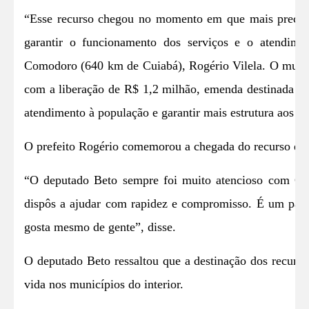
“Esse recurso chegou no momento em que mais precisá
garantir o funcionamento dos serviços e o atendime
Comodoro (640 km de Cuiabá), Rogério Vilela. O municí
com a liberação de R$ 1,2 milhão, emenda destinada pe
atendimento à população e garantir mais estrutura aos se
O prefeito Rogério comemorou a chegada do recurso e d
“O deputado Beto sempre foi muito atencioso com Co
dispôs a ajudar com rapidez e compromisso. É um parc
gosta mesmo de gente”, disse.
O deputado Beto ressaltou que a destinação dos recurso
vida nos municípios do interior.