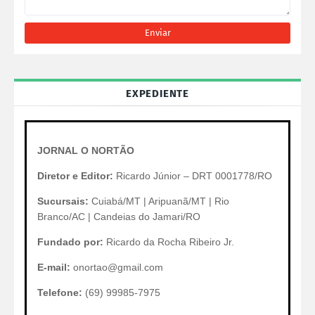
EXPEDIENTE
JORNAL O NORTÃO
Diretor e Editor:
Ricardo Júnior – DRT 0001778/RO
Sucursais:
Cuiabá/MT | Aripuanã/MT | Rio
Branco/AC | Candeias do Jamari/RO
Fundado por:
Ricardo da Rocha Ribeiro Jr.
E-mail:
onortao@gmail.com
Telefone:
(69) 99985-7975