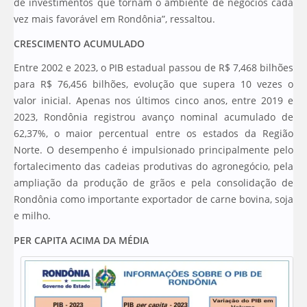
de investimentos que tornam o ambiente de negócios cada
vez mais favorável em Rondônia”, ressaltou.
CRESCIMENTO ACUMULADO
Entre 2002 e 2023, o PIB estadual passou de R$ 7,468 bilhões
para R$ 76,456 bilhões, evolução que supera 10 vezes o
valor inicial. Apenas nos últimos cinco anos, entre 2019 e
2023, Rondônia registrou avanço nominal acumulado de
62,37%, o maior percentual entre os estados da Região
Norte. O desempenho é impulsionado principalmente pelo
fortalecimento das cadeias produtivas do agronegócio, pela
ampliação da produção de grãos e pela consolidação de
Rondônia como importante exportador de carne bovina, soja
e milho.
PER CAPITA ACIMA DA MÉDIA