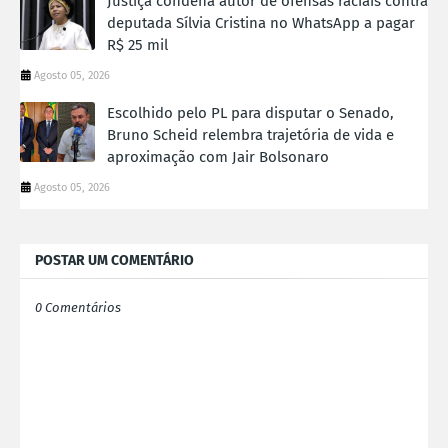
Justiça condena autor de ofensas raciais contra
deputada Sílvia Cristina no WhatsApp a pagar
R$ 25 mil
Agosto 05, 2026
Escolhido pelo PL para disputar o Senado,
Bruno Scheid relembra trajetória de vida e
aproximação com Jair Bolsonaro
Agosto 05, 2026
POSTAR UM COMENTÁRIO
0 Comentários