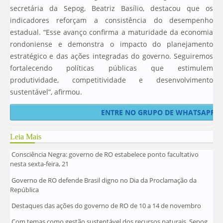
secretária da Sepog, Beatriz Basílio, destacou que os
indicadores reforçam a consistência do desempenho
estadual. “Esse avanço confirma a maturidade da economia
rondoniense e demonstra o impacto do planejamento
estratégico e das ações integradas do governo. Seguiremos
fortalecendo políticas públicas que estimulem
produtividade, competitividade e desenvolvimento
sustentável”, afirmou.
ENTRE NO GRUPO DE WHATSAPP E 
Leia Mais
Consciência Negra: governo de RO estabelece ponto facultativo
nesta sexta-feira, 21
Governo de RO defende Brasil digno no Dia da Proclamação da
República
Destaques das ações do governo de RO de 10 a 14 de novembro
Com temas como gestão sustentável dos recursos naturais, Sepog