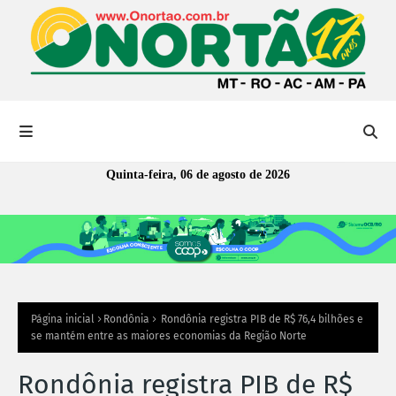
Quinta-feira, 06 de agosto de 2026
Página inicial
Rondônia
Rondônia registra PIB de R$ 76,4 bilhões e
se mantém entre as maiores economias da Região Norte
Rondônia registra PIB de R$