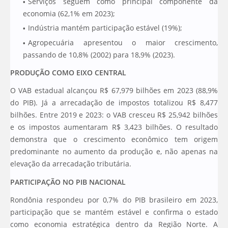
Serviços seguem como principal componente da
economia (62,1% em 2023);
Indústria mantém participação estável (19%);
Agropecuária apresentou o maior crescimento,
passando de 10,8% (2002) para 18,9% (2023).
PRODUÇÃO COMO EIXO CENTRAL
O VAB estadual alcançou R$ 67,979 bilhões em 2023 (88,9%
do PIB). Já a arrecadação de impostos totalizou R$ 8,477
bilhões. Entre 2019 e 2023: o VAB cresceu R$ 25,942 bilhões
e os impostos aumentaram R$ 3,423 bilhões. O resultado
demonstra que o crescimento econômico tem origem
predominante no aumento da produção e, não apenas na
elevação da arrecadação tributária.
PARTICIPAÇÃO NO PIB NACIONAL
Rondônia respondeu por 0,7% do PIB brasileiro em 2023,
participação que se mantém estável e confirma o estado
como economia estratégica dentro da Região Norte. A