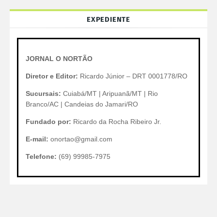
EXPEDIENTE
JORNAL O NORTÃO
Diretor e Editor:
Ricardo Júnior – DRT 0001778/RO
Sucursais:
Cuiabá/MT | Aripuanã/MT | Rio
Branco/AC | Candeias do Jamari/RO
Fundado por:
Ricardo da Rocha Ribeiro Jr.
E-mail:
onortao@gmail.com
Telefone:
(69) 99985-7975