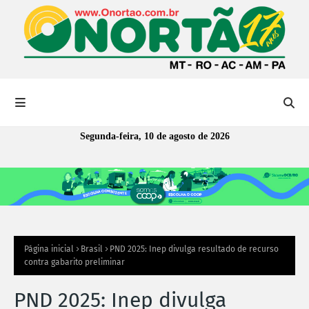
Segunda-feira, 10 de agosto de 2026
Página inicial
Brasil
PND 2025: Inep divulga resultado de recurso
contra gabarito preliminar
PND 2025: Inep divulga