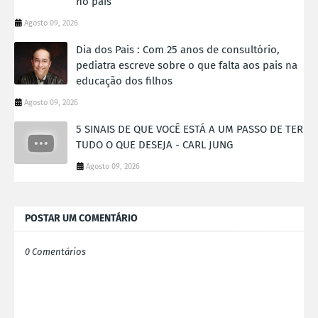
no país
Agosto 09, 2026
Dia dos Pais : Com 25 anos de consultório,
pediatra escreve sobre o que falta aos pais na
educação dos filhos
Agosto 09, 2026
5 SINAIS DE QUE VOCÊ ESTÁ A UM PASSO DE TER
TUDO O QUE DESEJA - CARL JUNG
Agosto 09, 2026
POSTAR UM COMENTÁRIO
0 Comentários