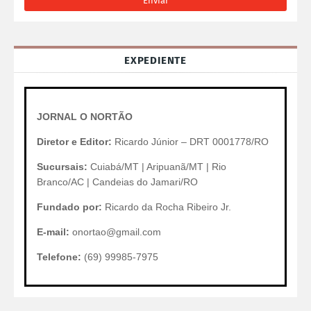
EXPEDIENTE
JORNAL O NORTÃO
Diretor e Editor:
Ricardo Júnior – DRT 0001778/RO
Sucursais:
Cuiabá/MT | Aripuanã/MT | Rio
Branco/AC | Candeias do Jamari/RO
Fundado por:
Ricardo da Rocha Ribeiro Jr.
E-mail:
onortao@gmail.com
Telefone:
(69) 99985-7975