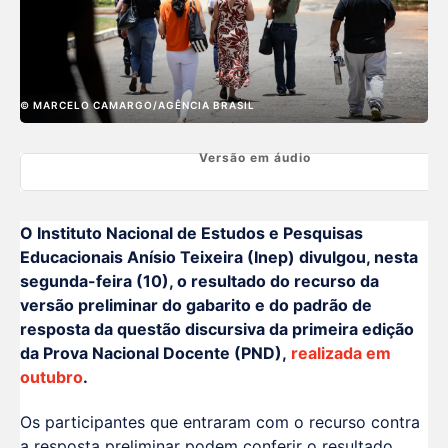
© MARCELO CAMARGO/AGÊNCIA BRASIL
Versão em áudio
O Instituto Nacional de Estudos e Pesquisas
Educacionais Anísio Teixeira (Inep) divulgou, nesta
segunda-feira (10), o resultado do recurso da
versão preliminar do gabarito e do padrão de
resposta da questão discursiva da primeira edição
da Prova Nacional Docente (PND),
realizada em
outubro
.
Os participantes que entraram com o recurso contra
a resposta preliminar podem conferir o resultado