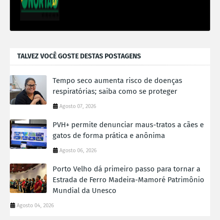
TALVEZ VOCÊ GOSTE DESTAS POSTAGENS
Tempo seco aumenta risco de doenças
respiratórias; saiba como se proteger
Agosto 07, 2026
PVH+ permite denunciar maus-tratos a cães e
gatos de forma prática e anônima
Agosto 06, 2026
Porto Velho dá primeiro passo para tornar a
Estrada de Ferro Madeira-Mamoré Patrimônio
Mundial da Unesco
Agosto 04, 2026