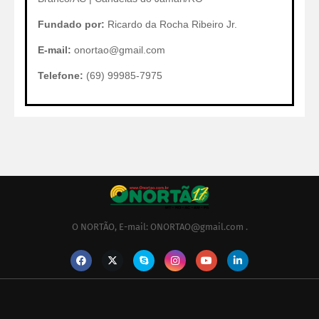
Fundado por:
Ricardo da Rocha Ribeiro Jr.
E-mail:
onortao@gmail.com
Telefone:
(69) 99985-7975
O NORTÃO, E-mail: ONORTAO@gmail.com .