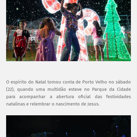
O espírito do Natal tomou conta de Porto Velho no sábado
(22), quando uma multidão esteve no Parque da Cidade
para acompanhar a abertura oficial das festividades
natalinas e relembrar o nascimento de Jesus.