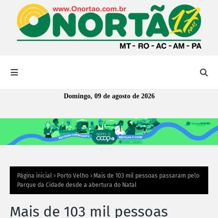
Domingo, 09 de agosto de 2026
Página inicial
Porto Velho
Mais de 103 mil pessoas passaram pelo
Parque da Cidade desde a abertura do Natal
Mais de 103 mil pessoas