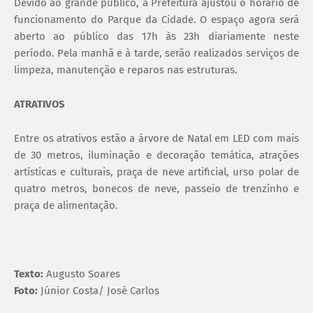
Devido ao grande público, a Prefeitura ajustou o horário de
funcionamento do Parque da Cidade. O espaço agora será
aberto ao público das 17h às 23h diariamente neste
período. Pela manhã e à tarde, serão realizados serviços de
limpeza, manutenção e reparos nas estruturas.
ATRATIVOS
Entre os atrativos estão a árvore de Natal em LED com mais
de 30 metros, iluminação e decoração temática, atrações
artísticas e culturais, praça de neve artificial, urso polar de
quatro metros, bonecos de neve, passeio de trenzinho e
praça de alimentação.
Texto:
Augusto Soares
Foto:
Júnior Costa/ José Carlos