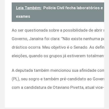
Leia Também:
Polícia Civil fecha laboratórios e p
exames
Ao ser questionada sobre a possibilidade de abrir m
Governo, Janaína foi clara: “Não existe nenhuma poss
drástico ocorra. Meu objetivo é o Senado. As definiç
eleições, quando os grupos já estiverem totalmente 
A deputada também mencionou sua afinidade com o
(PL), seu sogro e também pré-candidato ao Governo,
com a candidatura de Otaviano Pivetta, atual vice-g