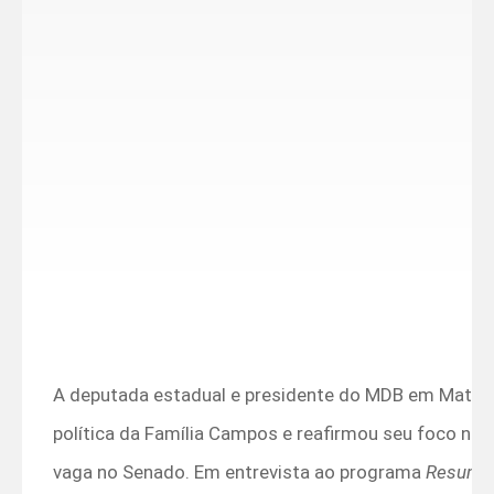
A deputada estadual e presidente do MDB em Mato Gr
política da Família Campos e reafirmou seu foco nas
vaga no Senado. Em entrevista ao programa
Resumo 