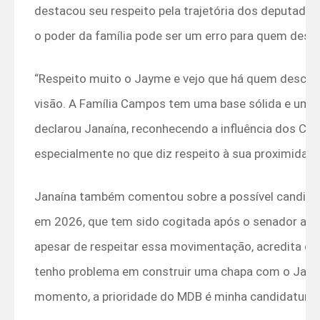
destacou seu respeito pela trajetória dos deputad
o poder da família pode ser um erro para quem deseja
“Respeito muito o Jayme e vejo que há quem desconsi
visão. A Família Campos tem uma base sólida e uma 
declarou Janaína, reconhecendo a influência dos C
especialmente no que diz respeito à sua proximidad
Janaína também comentou sobre a possível candid
em 2026, que tem sido cogitada após o senador afirm
apesar de respeitar essa movimentação, acredita que 
tenho problema em construir uma chapa com o Jayme
momento, a prioridade do MDB é minha candidatura a