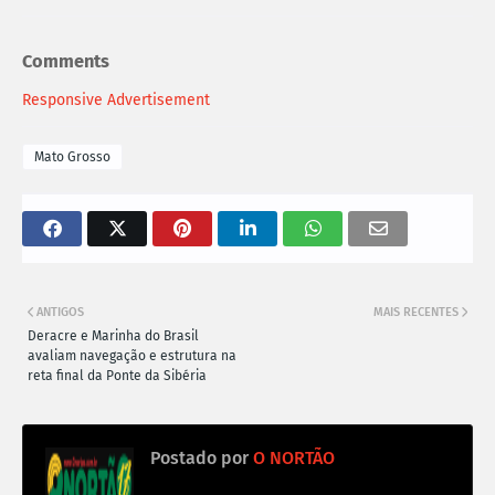
Comments
Responsive Advertisement
Mato Grosso
ANTIGOS
MAIS RECENTES
Deracre e Marinha do Brasil
avaliam navegação e estrutura na
reta final da Ponte da Sibéria
Postado por
O NORTÃO