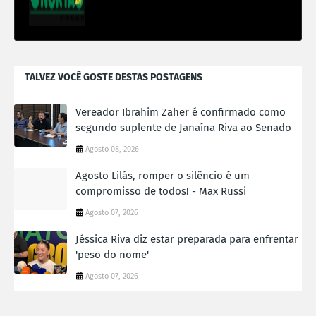
TALVEZ VOCÊ GOSTE DESTAS POSTAGENS
Vereador Ibrahim Zaher é confirmado como
segundo suplente de Janaína Riva ao Senado
Agosto 08, 2026
Agosto Lilás, romper o silêncio é um
compromisso de todos! - Max Russi
Agosto 07, 2026
Jéssica Riva diz estar preparada para enfrentar
'peso do nome'
Agosto 07, 2026