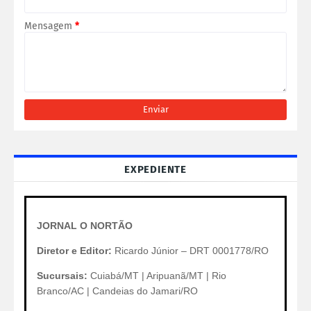
Mensagem
*
EXPEDIENTE
JORNAL O NORTÃO
Diretor e Editor:
Ricardo Júnior – DRT 0001778/RO
Sucursais:
Cuiabá/MT | Aripuanã/MT | Rio
Branco/AC | Candeias do Jamari/RO