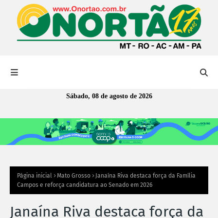
Sábado, 08 de agosto de 2026
Página inicial
Mato Grosso
Janaína Riva destaca força da Família
Campos e reforça candidatura ao Senado em 2026
Janaína Riva destaca força da