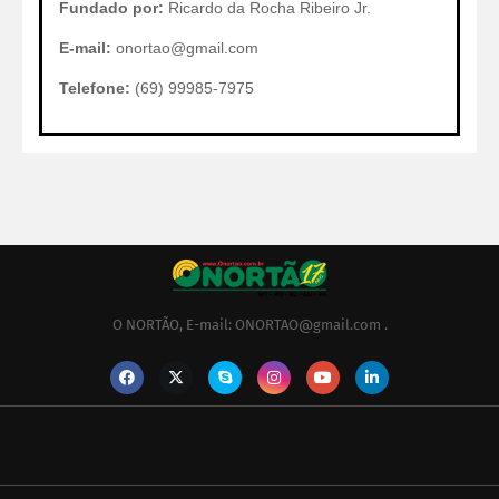
Fundado por:
Ricardo da Rocha Ribeiro Jr.
E-mail:
onortao@gmail.com
Telefone:
(69) 99985-7975
O NORTÃO, E-mail: ONORTAO@gmail.com .