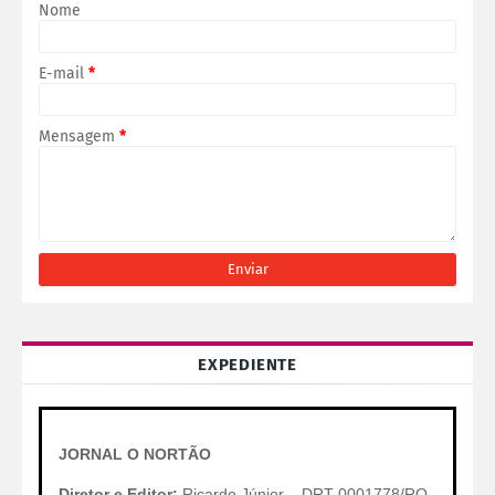
Nome
E-mail
*
Mensagem
*
EXPEDIENTE
JORNAL O NORTÃO
Diretor e Editor:
Ricardo Júnior – DRT 0001778/RO