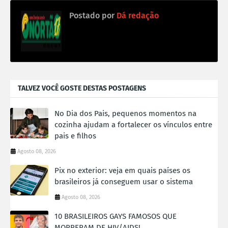
Postado por
Dá redação
TALVEZ VOCÊ GOSTE DESTAS POSTAGENS
No Dia dos Pais, pequenos momentos na
cozinha ajudam a fortalecer os vínculos entre
pais e filhos
Agosto 08, 2026
Pix no exterior: veja em quais países os
brasileiros já conseguem usar o sistema
Agosto 08, 2026
10 BRASILEIROS GAYS FAMOSOS QUE
MORRERAM DE HIV/AIDS!