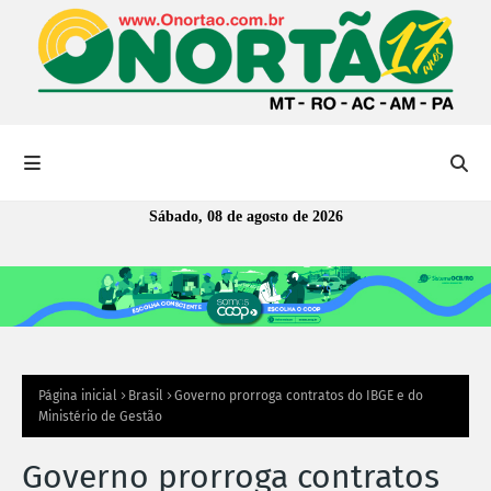
Sábado, 08 de agosto de 2026
Página inicial
Brasil
Governo prorroga contratos do IBGE e do
Ministério de Gestão
Governo prorroga contratos