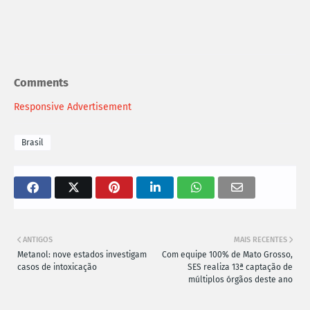
Comments
Responsive Advertisement
Brasil
ANTIGOS
MAIS RECENTES
Metanol: nove estados investigam
Com equipe 100% de Mato Grosso,
casos de intoxicação
SES realiza 13ª captação de
múltiplos órgãos deste ano