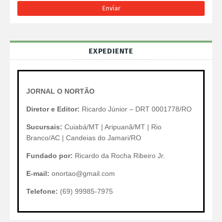
EXPEDIENTE
JORNAL O NORTÃO
Diretor e Editor:
Ricardo Júnior – DRT 0001778/RO
Sucursais:
Cuiabá/MT | Aripuanã/MT | Rio
Branco/AC | Candeias do Jamari/RO
Fundado por:
Ricardo da Rocha Ribeiro Jr.
E-mail:
onortao@gmail.com
Telefone:
(69) 99985-7975