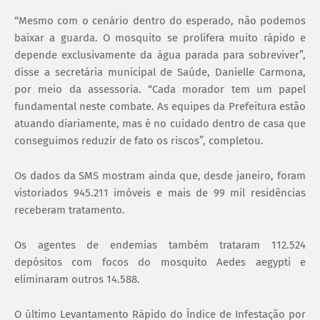
“Mesmo com o cenário dentro do esperado, não podemos
baixar a guarda. O mosquito se prolifera muito rápido e
depende exclusivamente da água parada para sobreviver”,
disse a secretária municipal de Saúde, Danielle Carmona,
por meio da assessoria. “Cada morador tem um papel
fundamental neste combate. As equipes da Prefeitura estão
atuando diariamente, mas é no cuidado dentro de casa que
conseguimos reduzir de fato os riscos”, completou.
Os dados da SMS mostram ainda que, desde janeiro, foram
vistoriados 945.211 imóveis e mais de 99 mil residências
receberam tratamento.
Os agentes de endemias também trataram 112.524
depósitos com focos do mosquito Aedes aegypti e
eliminaram outros 14.588.
O último Levantamento Rápido do Índice de Infestação por