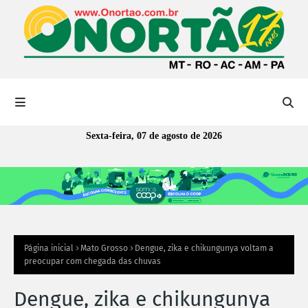
Sexta-feira, 07 de agosto de 2026
Página inicial
Mato Grosso
Dengue, zika e chikungunya voltam a
preocupar com chegada das chuvas
Dengue, zika e chikungunya