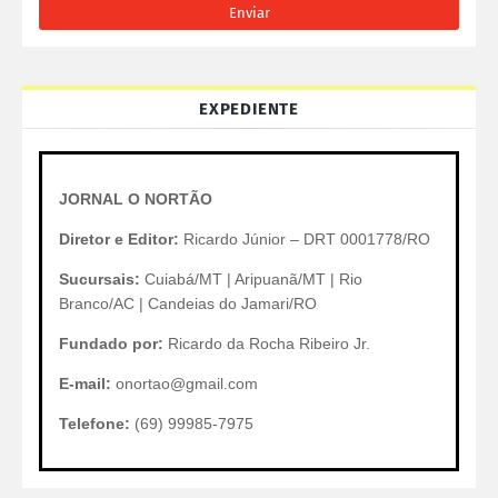
EXPEDIENTE
JORNAL O NORTÃO
Diretor e Editor:
Ricardo Júnior – DRT 0001778/RO
Sucursais:
Cuiabá/MT | Aripuanã/MT | Rio
Branco/AC | Candeias do Jamari/RO
Fundado por:
Ricardo da Rocha Ribeiro Jr.
E-mail:
onortao@gmail.com
Telefone:
(69) 99985-7975