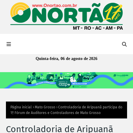
Quinta-feira, 06 de agosto de 2026
Página inicial
Mato Grosso
Controladoria de Aripuanã participa do
1º Fórum de Auditores e Controladores de Mato Grosso
Controladoria de Aripuanã