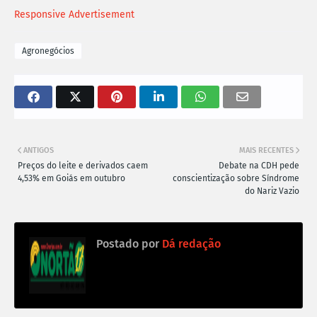
Responsive Advertisement
Agronegócios
ANTIGOS
MAIS RECENTES
Preços do leite e derivados caem
Debate na CDH pede
4,53% em Goiás em outubro
conscientização sobre Síndrome
do Nariz Vazio
Postado por
Dá redação