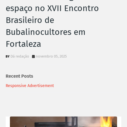
espaço no XVII Encontro
Brasileiro de
Bubalinocultores em
Fortaleza
Dá redação
novembro 05, 2025
Recent Posts
Responsive Advertisement