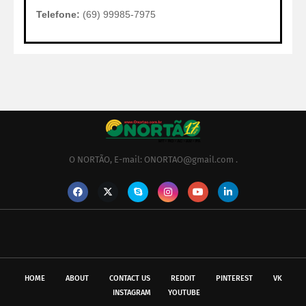
Telefone:
(69) 99985-7975
O NORTÃO, E-mail: ONORTAO@gmail.com .
HOME
ABOUT
CONTACT US
REDDIT
PINTEREST
VK
INSTAGRAM
YOUTUBE