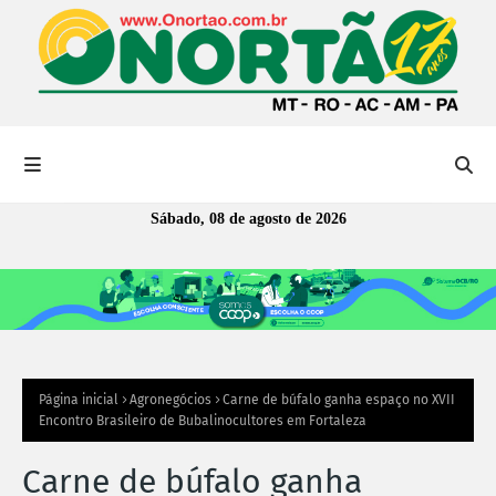
Sábado, 08 de agosto de 2026
Página inicial
Agronegócios
Carne de búfalo ganha espaço no XVII
Encontro Brasileiro de Bubalinocultores em Fortaleza
Carne de búfalo ganha