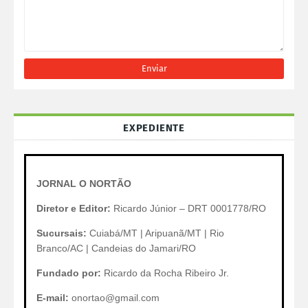
EXPEDIENTE
JORNAL O NORTÃO
Diretor e Editor:
Ricardo Júnior – DRT 0001778/RO
Sucursais:
Cuiabá/MT | Aripuanã/MT | Rio
Branco/AC | Candeias do Jamari/RO
Fundado por:
Ricardo da Rocha Ribeiro Jr.
E-mail:
onortao@gmail.com