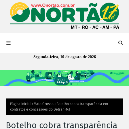
Segunda-feira, 10 de agosto de 2026
Página inicial
Mato Grosso
Botelho cobra transparência em
contratos e concessões do Detran-MT
Botelho cobra transparência