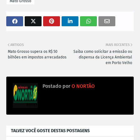
Mato Grosso
ANTIGOS
MAIS RECENTES
Mato Grosso supera os R$ 50
Saiba como solicitar a emissão ou
bilhões em impostos arrecadados
dispensa da Licença Ambiental
em Porto Velho
Postado por
O NORTÃO
TALVEZ VOCÊ GOSTE DESTAS POSTAGENS