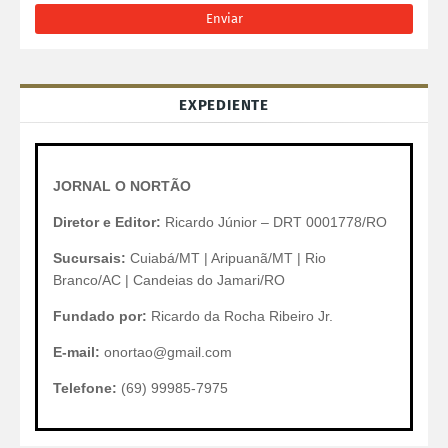
EXPEDIENTE
JORNAL O NORTÃO
Diretor e Editor:
Ricardo Júnior – DRT 0001778/RO
Sucursais:
Cuiabá/MT | Aripuanã/MT | Rio
Branco/AC | Candeias do Jamari/RO
Fundado por:
Ricardo da Rocha Ribeiro Jr.
E-mail:
onortao@gmail.com
Telefone:
(69) 99985-7975