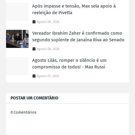
Após impasse e tensão, Max sela apoio à
reeleição de Pivetta
Agosto 08, 2026
Vereador Ibrahim Zaher é confirmado como
segundo suplente de Janaína Riva ao Senado
Agosto 08, 2026
Agosto Lilás, romper o silêncio é um
compromisso de todos! - Max Russi
Agosto 07, 2026
POSTAR UM COMENTÁRIO
0 Comentários