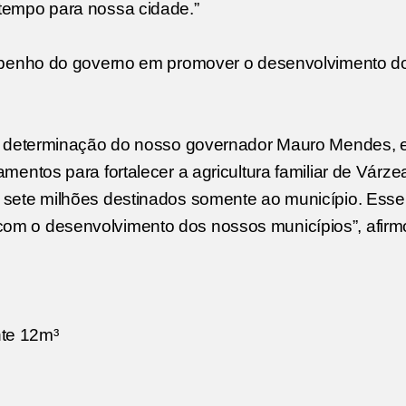
tempo para nossa cidade.”
empenho do governo em promover o desenvolvimento d
ma determinação do nosso governador Mauro Mendes,
entos para fortalecer a agricultura familiar de Várz
sete milhões destinados somente ao município. Esse
m o desenvolvimento dos nossos municípios”, afirm
te 12m³