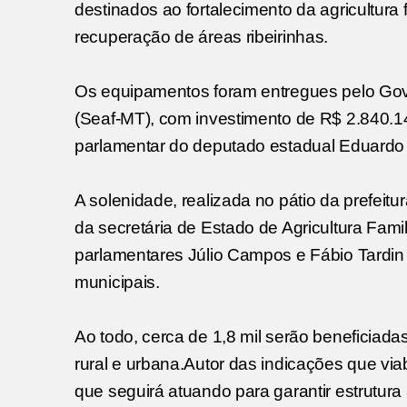
destinados ao fortalecimento da agricultura 
recuperação de áreas ribeirinhas.
Os equipamentos foram entregues pelo Gover
(Seaf-MT), com investimento de R$ 2.840.14
parlamentar do deputado estadual Eduardo B
A solenidade, realizada no pátio da prefeit
da secretária de Estado de Agricultura Fami
parlamentares Júlio Campos e Fábio Tardin (
municipais.
Ao todo, cerca de 1,8 mil serão beneficiadas
rural e urbana.Autor das indicações que vi
que seguirá atuando para garantir estrutura 