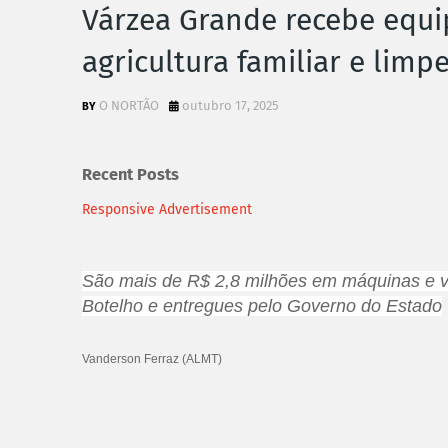
Várzea Grande recebe equi
agricultura familiar e lim
O NORTÃO
outubro 17, 2025
Recent Posts
Responsive Advertisement
São mais de R$ 2,8 milhões em máquinas e ve
Botelho e entregues pelo Governo do Estado
Vanderson Ferraz (ALMT)