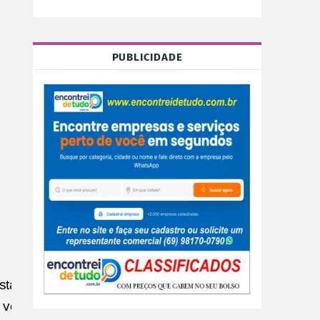
PUBLICIDADE
sta quarta-
 veículos