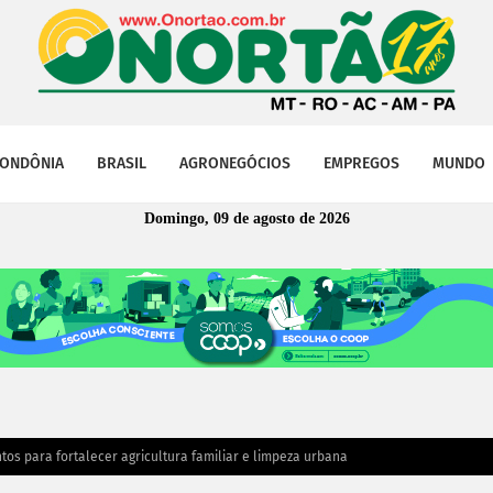
ONDÔNIA
BRASIL
AGRONEGÓCIOS
EMPREGOS
MUNDO
Domingo, 09 de agosto de 2026
s para fortalecer agricultura familiar e limpeza urbana