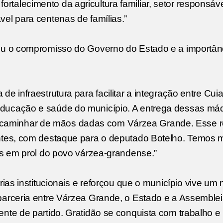
talecimento da agricultura familiar, setor responsáve
el para centenas de famílias.”
tou o compromisso do Governo do Estado e a importân
e infraestrutura para facilitar a integração entre Cui
educação e saúde do município. A entrega dessas má
aminhar de mãos dadas com Várzea Grande. Esse r
entes, com destaque para o deputado Botelho. Temos 
tos em prol do povo várzea-grandense.”
erias institucionais e reforçou que o município vive u
parceria entre Várzea Grande, o Estado e a Assemble
nte de partido. Gratidão se conquista com trabalho e 