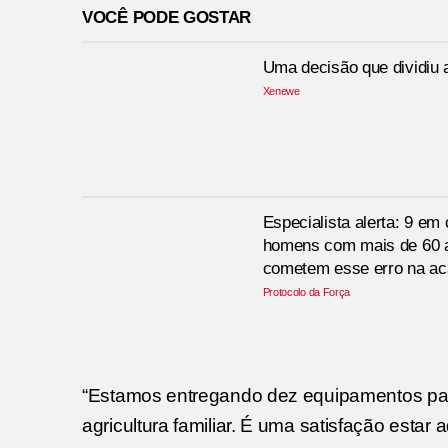
VOCÊ PODE GOSTAR
Uma decisão que dividiu a
Xenewe
Especialista alerta: 9 em
homens com mais de 60 
cometem esse erro na a
Protocolo da Força
“Estamos entregando dez equipamentos para 
agricultura familiar. É uma satisfação esta