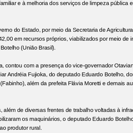
familiar e à melhoria dos serviços de limpeza pública e
no do Estado, por meio da Secretaria de Agricultura
2,00 em recursos próprios, viabilizados por meio de 
otelho (União Brasil).
ura, contou com a presença do vice-governador Otavian
liar Andréia Fujioka, do deputado Eduardo Botelho, do
Fabinho), além da prefeita Flávia Moretti e demais a
, além de diversas frentes de trabalho voltadas à infra
abilizaram os maquinários, o deputado Eduardo Botelho
ao produtor rural.