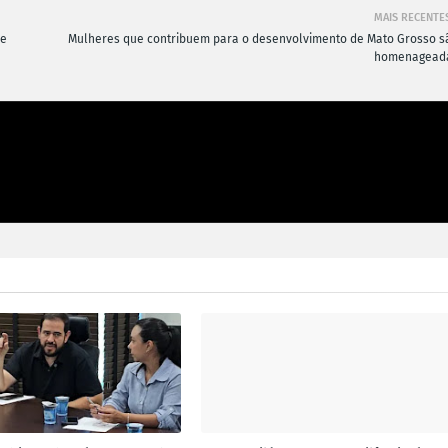
MAIS RECENTE
 e
Mulheres que contribuem para o desenvolvimento de Mato Grosso s
homenagead