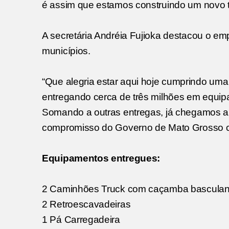
é assim que estamos construindo um novo 
A secretária Andréia Fujioka destacou o 
municípios.
“Que alegria estar aqui hoje cumprindo u
entregando cerca de três milhões em equipam
Somando a outras entregas, já chegamos a 
compromisso do Governo de Mato Grosso co
Equipamentos entregues:
2 Caminhões Truck com caçamba basculan
2 Retroescavadeiras
1 Pá Carregadeira