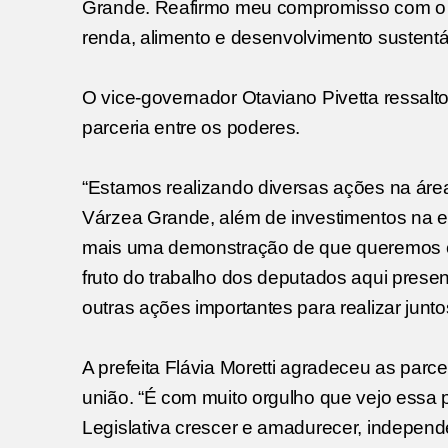
Grande. Reafirmo meu compromisso com o for
renda, alimento e desenvolvimento sustentáv
O vice-governador Otaviano Pivetta ressal
parceria entre os poderes.
“Estamos realizando diversas ações na área d
Várzea Grande, além de investimentos na 
mais uma demonstração de que queremos c
fruto do trabalho dos deputados aqui pres
outras ações importantes para realizar jun
A prefeita Flávia Moretti agradeceu as parc
união. “É com muito orgulho que vejo essa 
Legislativa crescer e amadurecer, independe