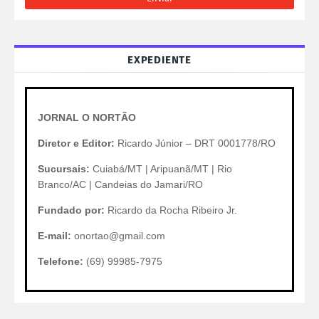
EXPEDIENTE
JORNAL O NORTÃO
Diretor e Editor:
Ricardo Júnior – DRT 0001778/RO
Sucursais:
Cuiabá/MT | Aripuanã/MT | Rio
Branco/AC | Candeias do Jamari/RO
Fundado por:
Ricardo da Rocha Ribeiro Jr.
E-mail:
onortao@gmail.com
Telefone:
(69) 99985-7975