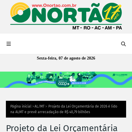
Sexta-feira, 07 de agosto de 2026
Página inicial
AL/MT
Projeto da Lei Orçamentária de 2026 é lido
na ALMT e prevê arrecadação de R$ 40,79 bilhões
Projeto da Lei Orçamentária