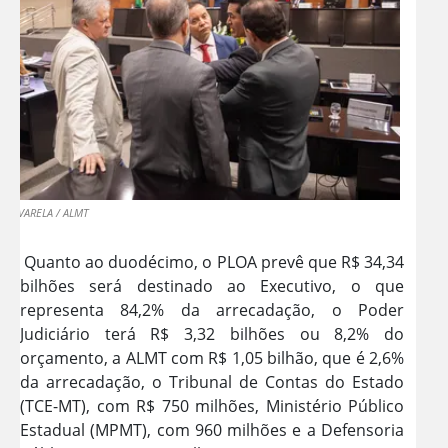
ELO VARELA / ALMT
Quanto ao duodécimo, o PLOA prevê que R$ 34,34
bilhões será destinado ao Executivo, o que
representa 84,2% da arrecadação, o Poder
Judiciário terá R$ 3,32 bilhões ou 8,2% do
orçamento, a ALMT com R$ 1,05 bilhão, que é 2,6%
da arrecadação, o Tribunal de Contas do Estado
(TCE-MT), com R$ 750 milhões, Ministério Público
Estadual (MPMT), com 960 milhões e a Defensoria