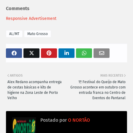
Comments
Responsive Advertisement
AL/MT
Mato Grosso
ANTIGOS
MAIS RECENTES
Alex Redano acompanha entrega
1º Festival do Queijo de Mato
de cestas básicas e kits de
Grosso acontece em outubro com
higiene na Zona Leste de Porto
entrada franca no Centro de
Velho
Eventos do Pantanal
Postado por
O NORTÃO