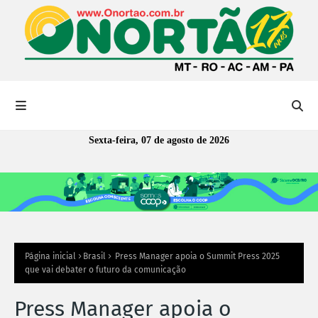
Sexta-feira, 07 de agosto de 2026
Página inicial
Brasil
Press Manager apoia o Summit Press 2025
que vai debater o futuro da comunicação
Press Manager apoia o