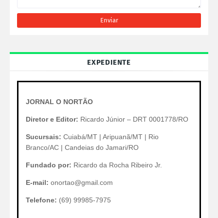
EXPEDIENTE
JORNAL O NORTÃO
Diretor e Editor:
Ricardo Júnior – DRT 0001778/RO
Sucursais:
Cuiabá/MT | Aripuanã/MT | Rio
Branco/AC | Candeias do Jamari/RO
Fundado por:
Ricardo da Rocha Ribeiro Jr.
E-mail:
onortao@gmail.com
Telefone:
(69) 99985-7975