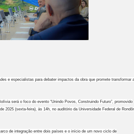
des e especialistas para debater impactos da obra que promete transformar 
Bolívia será o foco do evento “Unindo Povos, Construindo Futuro”, promovido
 2025 (sexta-feira), às 14h, no auditório da Universidade Federal de Rondô
co de integração entre dois países e o início de um novo ciclo de