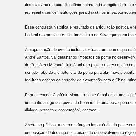
desenvolvimento para Rondônia e para toda a região de fronteira
representantes de instituições para discutir os impactos econô
Essa conquista histórica é resultado da articulação política e
Federal e o presidente Luiz Inácio Lula da Silva, que garantira
A programação do evento inclui palestras com nomes que estã
André Santos, vai detalhar os impactos da ponte no desenvolv
do Consórcio Mamoré, falará sobre o projeto e a execução da 
senador, abordará o potencial da ponte para abrir novas oport
facilitar o acesso ao corredor de exportação para a China, princ
Para o senador Confúcio Moura, a ponte é mais que uma ligaçã
um sonho antigo dos povos da fronteira. É uma obra que une ec
diálogo, respeito e cooperação”, destacou.
Aberto ao público, o evento reforça a importância da ponte c
em posição de destaque no cenário do desenvolvimento region