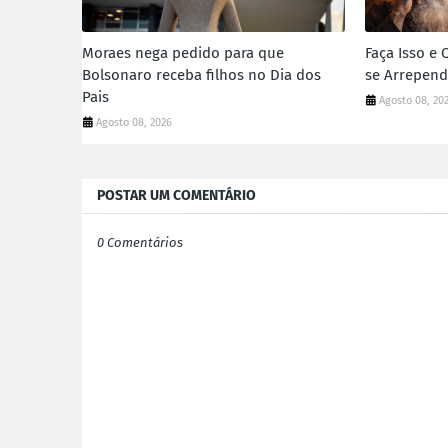
Moraes nega pedido para que
Faça Isso e 
Bolsonaro receba filhos no Dia dos
se Arrepend
Pais
Agosto 08, 20
Agosto 08, 2026
POSTAR UM COMENTÁRIO
0 Comentários