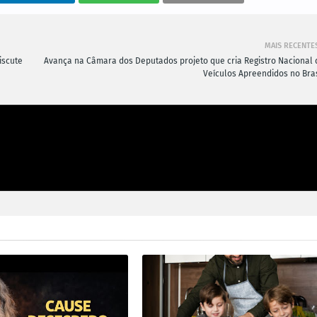
MAIS RECENTE
iscute
Avança na Câmara dos Deputados projeto que cria Registro Nacional 
Veículos Apreendidos no Bras