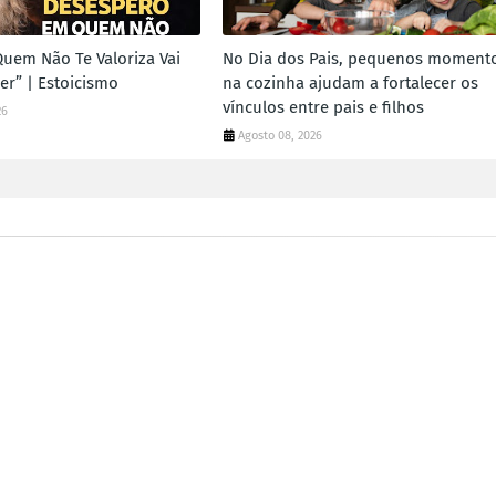
Quem Não Te Valoriza Vai
No Dia dos Pais, pequenos moment
er” | Estoicismo
na cozinha ajudam a fortalecer os
vínculos entre pais e filhos
26
Agosto 08, 2026