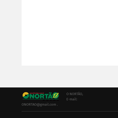
O NORTÃO,
E-mail:
ONORTAO@gmail.com .