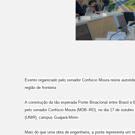
Evento organizado pelo senador Confúcio Moura reúne autorida
região de fronteira
A construção da tão esperada Ponte Binacional entre Brasil e 
pelo senador Confúcio Moura (MDB–RO), no dia 17 de outubro de
(UNIR), campus Guajará-Mirim.
Mais do que uma obra de engenharia, a ponte representa um mar