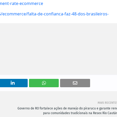
ment-rate-ecommerce
ecommerce/falta-de-confianca-faz-48-dos-brasileiros-
MAIS RECENTE
Governo de RO fortalece ações de manejo do pirarucu e garante ren
para comunidades tradicionais na Resex Rio Cautár