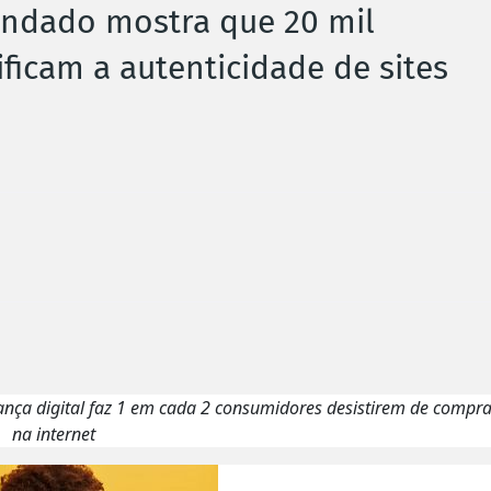
lindado mostra que 20 mil
ficam a autenticidade de sites
rança digital faz 1 em cada 2 consumidores desistirem de compr
na internet