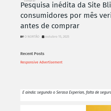
comprar
Pesquisa inédita da Site B
consumidores por mês veri
antes de comprar
O NORTÃO
outubro 15, 2025
Recent Posts
Responsive Advertisement
E ainda: segundo o Serasa Experian, falta de segu