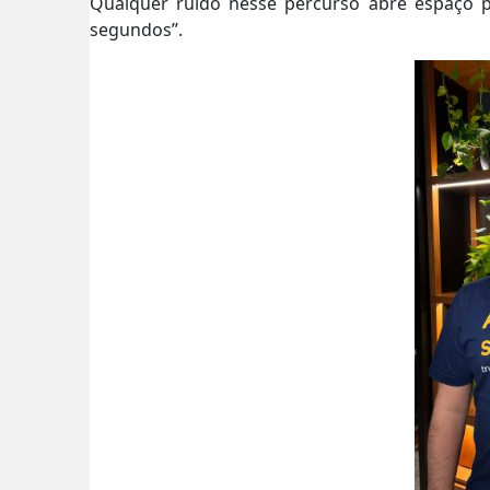
Qualquer ruído nesse percurso abre espaço pa
segundos”.