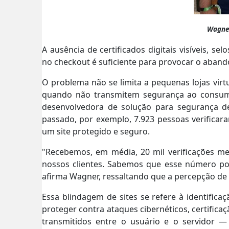
Wagner
A ausência de certificados digitais visíveis, 
no checkout é suficiente para provocar o aband
O problema não se limita a pequenas lojas vir
quando não transmitem segurança ao consum
desenvolvedora de solução para segurança de
passado, por exemplo, 7.923 pessoas verifica
um site protegido e seguro.
"
Recebemos, em média, 20 mil verificações me
nossos clientes.
Sabemos que esse número pode
afirma Wagner, ressaltando que a percepção de 
Essa blindagem de sites se refere à identifica
proteger contra ataques cibernéticos, certificaç
transmitidos entre o usuário e o servidor —