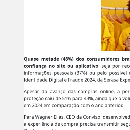
Quase metade (48%) dos consumidores brasi
confiança no site ou aplicativo
, seja por re
informações pessoais (37%) ou pelo possível 
Identidade Digital e Fraude 2024, da Serasa Expe
Apesar do avanço das compras online, a pe
proteção caiu de 51% para 43%, ainda que o vol
em 2024 em comparação com o ano anterior.
Para Wagner Elias, CEO da Conviso, desenvolved
a experiência de compra precisa transmitir seg