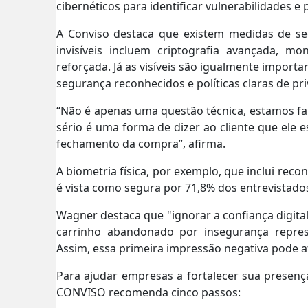
cibernéticos para identificar vulnerabilidades 
A Conviso destaca que existem medidas de seg
invisíveis incluem criptografia avançada, mo
reforçada. Já as visíveis são igualmente importa
segurança reconhecidos e políticas claras de pri
“Não é apenas uma questão técnica, estamos fa
sério é uma forma de dizer ao cliente que ele e
fechamento da compra”, afirma.
A biometria física, por exemplo, que inclui reco
é vista como segura por 71,8% dos entrevistado
Wagner destaca que
"ignorar a confiança digit
carrinho abandonado por insegurança repre
Assim, essa primeira impressão negativa pode a
Para ajudar empresas a fortalecer sua presenç
CONVISO recomenda cinco passos: