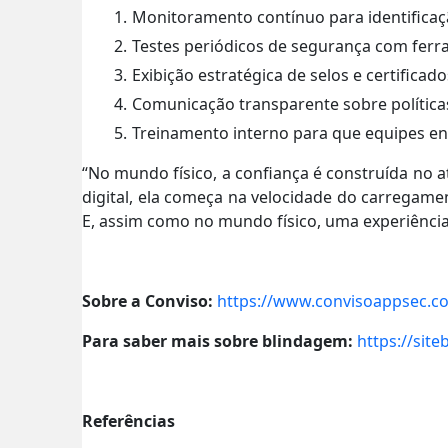
Monitoramento contínuo para identificaçã
Testes periódicos de segurança com ferr
Exibição estratégica de selos e certifica
Comunicação transparente sobre políticas
Treinamento interno para que equipes e
“No mundo físico, a confiança é construída no a
digital, ela começa na velocidade do carregame
E, assim como no mundo físico, uma experiência
Sobre a Conviso:
https://www.convisoappsec.c
Para saber mais sobre blindagem:
https://sit
Referências