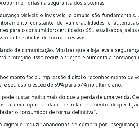
e propor melhorias na segurança dos sistemas.
urança visíveis e invisíveis, e ambas são fundamentais. 
nitoramento constante de vulnerabilidades e autenticaç
ntes para o consumidor: certificados SSL atualizados, selos
vacidade exibidas de forma acessível.
lando de comunicação. Mostrar que a loja leva a seguranç
stá protegido. Isso reduz a fricção e aumenta a confiança
nhecimento facial, impressão digital e reconhecimento de v
s, e seu uso cresceu de 59% para 67% no último ano.
al pode custar muito mais do que a perda de uma venda. C
senta uma oportunidade de relacionamento desperdiça
fastar o consumidor de forma definitiva".
a digital e reduzir abandonos de compra por insegurança,