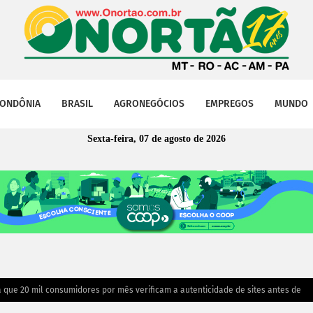
ONDÔNIA
BRASIL
AGRONEGÓCIOS
EMPREGOS
MUNDO
Sexta-feira, 07 de agosto de 2026
 que 20 mil consumidores por mês verificam a autenticidade de sites antes de