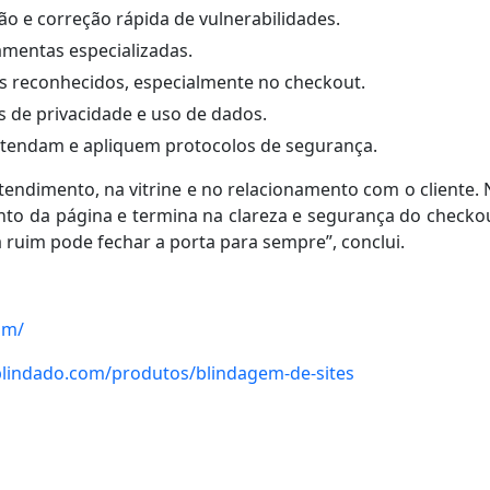
o e correção rápida de vulnerabilidades.
amentas especializadas.
dos reconhecidos, especialmente no checkout.
 de privacidade e uso de dados.
ntendam e apliquem protocolos de segurança.
tendimento, na vitrine e no relacionamento com o cliente.
nto da página e termina na clareza e segurança do checko
 ruim pode fechar a porta para sempre”, conclui.
om/
eblindado.com/produtos/blindagem-de-sites