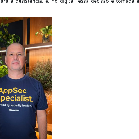
ra a desistência, e, no digital, essa decisão é tomada 