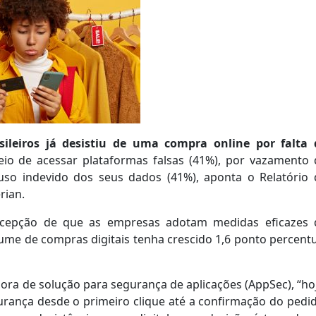
leiros já desistiu de uma compra online por falta 
ceio de acessar plataformas falsas (41%), por vazamento 
uso indevido dos seus dados (41%), aponta o Relatório 
rian.
rcepção de que as empresas adotam medidas eficazes 
ume de compras digitais tenha crescido 1,6 ponto percent
ora de solução para segurança de aplicações (AppSec), “ho
urança desde o primeiro clique até a confirmação do pedi