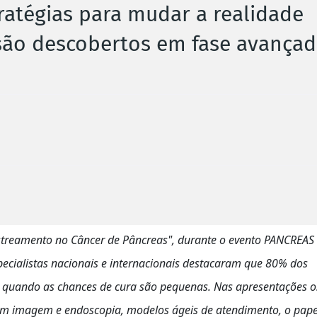
ratégias para mudar a realidade
ão descobertos em fase avançad
streamento no Câncer de Pâncreas", durante o evento PANCREAS
ecialistas nacionais e internacionais destacaram que 80% dos
 quando as chances de cura são pequenas. Nas apresentações o
s em imagem e endoscopia, modelos ágeis de atendimento, o pape