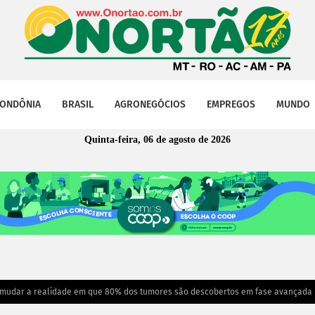
ONDÔNIA
BRASIL
AGRONEGÓCIOS
EMPREGOS
MUNDO
Quinta-feira, 06 de agosto de 2026
a mudar a realidade em que 80% dos tumores são descobertos em fase avançada