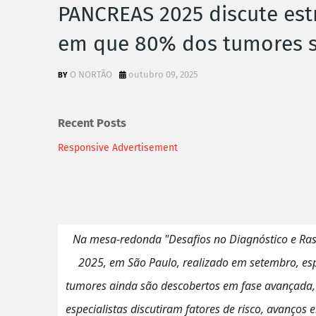
PANCREAS 2025 discute est
em que 80% dos tumores s
O NORTÃO
outubro 09, 2025
Recent Posts
Responsive Advertisement
Na mesa-redonda "Desafios no Diagnóstico e Ra
2025, em São Paulo, realizado em setembro, esp
tumores ainda são descobertos em fase avançada,
especialistas discutiram fatores de risco, avanço