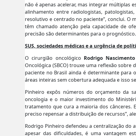
não é apenas acelerar, mas integrar múltiplas e
alinhamento entre radiologistas, patologistas
resolutivo e centrado no paciente”, conclui. O
têm chamado atenção pela capacidade de of
precisão são determinantes para o prognóstico.
SUS, sociedades médicas e a urgência de polít
O cirurgião oncológico
Rodrigo Nascimento
Oncológica (SBCO) trouxe uma reflexão sobre de
paciente no Brasil ainda é determinante para o
áreas inteiras sem cobertura adequada e isso s
Pinheiro expôs números do orçamento da s
oncologia e o maior investimento do Ministé
tratamento que cura a maioria dos cânceres. 
preciso repensar a distribuição de recursos”, al
Rodrigo Pinheiro defendeu a centralização do 
apesar das dificuldades, é uma vantagem estr