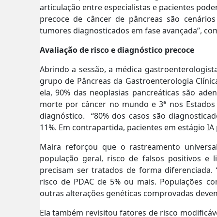
articulação entre especialistas e pacientes po
precoce de câncer de pâncreas são cenários
tumores diagnosticados em fase avançada”, c
Avaliação de risco e diagnóstico precoce
Abrindo a sessão, a médica gastroenterologist
grupo de Pâncreas da Gastroenterologia Clín
ela, 90% das neoplasias pancreáticas são ade
morte por câncer no mundo e 3ª nos Estados U
diagnóstico. “80% dos casos são diagnostica
11%. Em contrapartida, pacientes em estágio IA
Maira reforçou que o rastreamento universa
população geral, risco de falsos positivos e
precisam ser tratados de forma diferenciada.
risco de PDAC de 5% ou mais. Populações co
outras alterações genéticas comprovadas deve
Ela também revisitou fatores de risco modificá