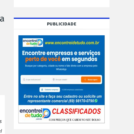
a
PUBLICIDADE
s
l