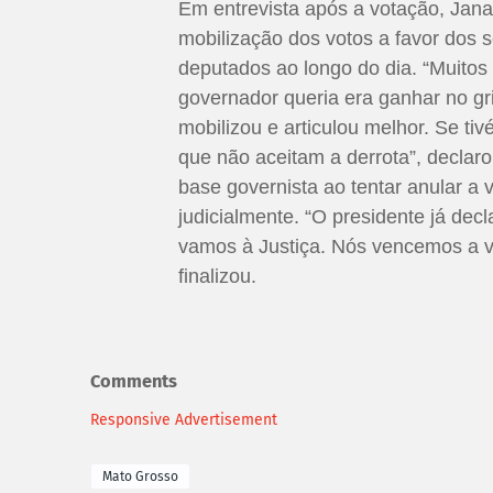
Em entrevista após a votação, Jana
mobilização dos votos a favor dos s
deputados ao longo do dia. “Muito
governador queria era ganhar no g
mobilizou e articulou melhor. Se ti
que não aceitam a derrota”, decla
base governista ao tentar anular a 
judicialmente. “O presidente já decl
vamos à Justiça. Nós vencemos a vot
finalizou.
Comments
Responsive Advertisement
Mato Grosso