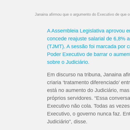
Janaina afirmou que o argumento do Executivo de que o re
A Assembleia Legislativa aprovou em
concede reajuste salarial de 6,8% 
(TJMT). A sessão foi marcada por c
Poder Executivo de barrar o aument
sobre o Judiciário.
Em discurso na tribuna, Janaina af
criaria ‘tratamento diferenciado’ e
está no aumento do Judiciário, mas
próprios servidores. “Essa convers
Executivo não cola. Todas as vezes
Executivo, o governo nunca faz. En
Judiciário”, disse.