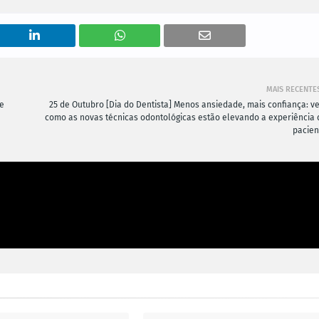
MAIS RECENTE
ue
25 de Outubro [Dia do Dentista] Menos ansiedade, mais confiança: ve
como as novas técnicas odontológicas estão elevando a experiência 
pacien