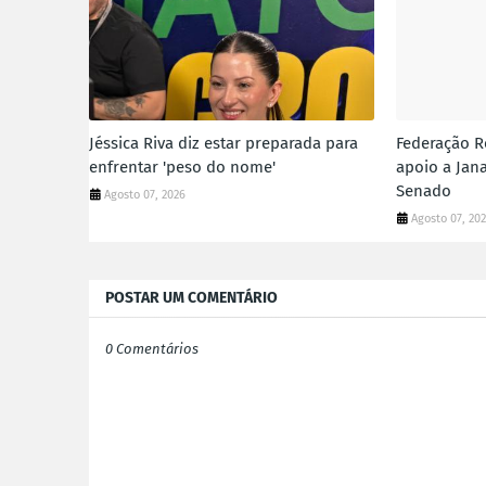
Jéssica Riva diz estar preparada para
Federação R
enfrentar 'peso do nome'
apoio a Jana
Senado
Agosto 07, 2026
Agosto 07, 20
POSTAR UM COMENTÁRIO
0 Comentários