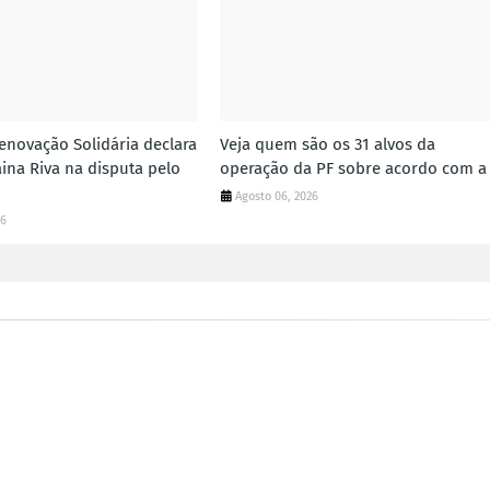
enovação Solidária declara
Veja quem são os 31 alvos da
ina Riva na disputa pelo
operação da PF sobre acordo com a
Agosto 06, 2026
26