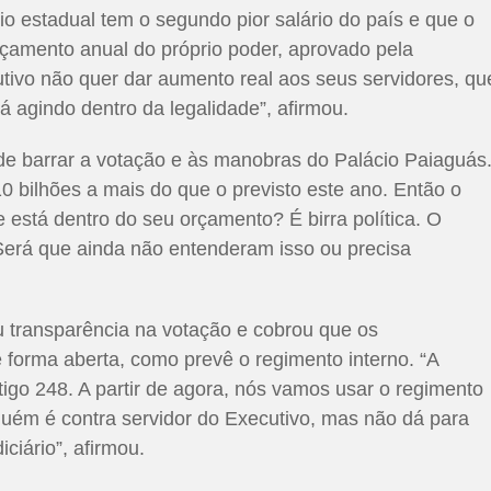
o estadual tem o segundo pior salário do país e que o
rçamento anual do próprio poder, aprovado pela
tivo não quer dar aumento real aos seus servidores, qu
tá agindo dentro da legalidade”, afirmou.
de barrar a votação e às manobras do Palácio Paiaguás
0 bilhões a mais do que o previsto este ano. Então o
e está dentro do seu orçamento? É birra política. O
Será que ainda não entenderam isso ou precisa
u transparência na votação e cobrou que os
forma aberta, como prevê o regimento interno. “A
tigo 248. A partir de agora, nós vamos usar o regimento
nguém é contra servidor do Executivo, mas não dá para
ciário”, afirmou.