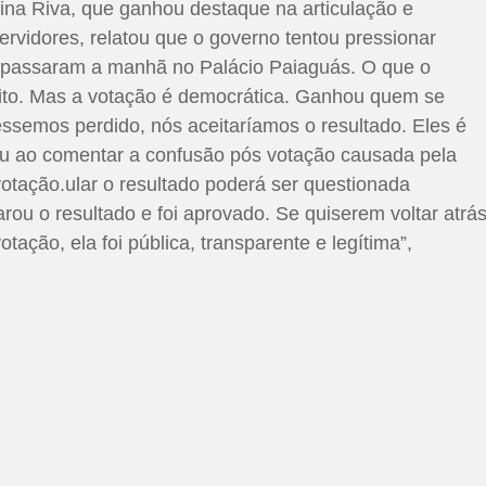
ina Riva, que ganhou destaque na articulação e
ervidores, relatou que o governo tentou pressionar
s passaram a manhã no Palácio Paiaguás. O que o
rito. Mas a votação é democrática. Ganhou quem se
véssemos perdido, nós aceitaríamos o resultado. Eles é
rou ao comentar a confusão pós votação causada pela
votação.
ular o resultado poderá ser questionada
arou o resultado e foi aprovado. Se quiserem voltar atrás
ação, ela foi pública, transparente e legítima”,