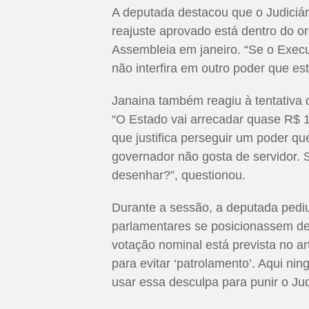
A deputada destacou que o Judiciári
reajuste aprovado está dentro do o
Assembleia em janeiro. “Se o Execu
não interfira em outro poder que es
Janaina também reagiu à tentativa 
“O Estado vai arrecadar quase R$ 1
que justifica perseguir um poder qu
governador não gosta de servidor. 
desenhar?”, questionou.
Durante a sessão, a deputada pedi
parlamentares se posicionassem de 
votação nominal está prevista no ar
para evitar ‘patrolamento’. Aqui ni
usar essa desculpa para punir o Judi