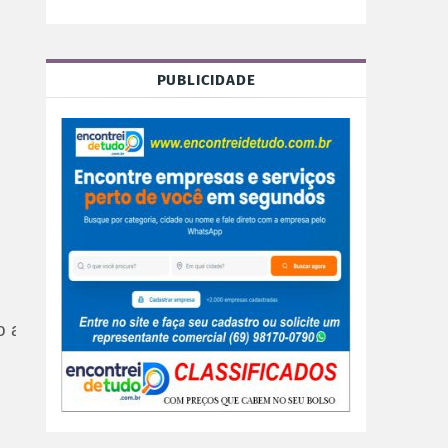
PUBLICIDADE
 o aumento dos servidores do Judiciário