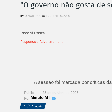
“O governo não gosta de se
O NORTÃO
outubro 25, 2025
Recent Posts
Responsive Advertisement
A sessão foi marcada por críticas d
Publicados
23 de outubro de 2025
Minuto MT
Por
POLÍTICA