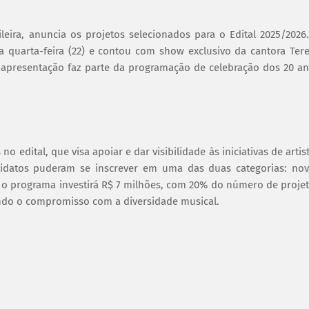
eira, anuncia os projetos selecionados para o Edital 2025/2026
ta quarta-feira (22) e contou com show exclusivo da cantora Ter
 A apresentação faz parte da programação de celebração dos 20 a
o edital, que visa apoiar e dar visibilidade às iniciativas de artis
didatos puderam se inscrever em uma das duas categorias: no
, o programa investirá R$ 7 milhões, com 20% do número de proje
çando o compromisso com a diversidade musical.