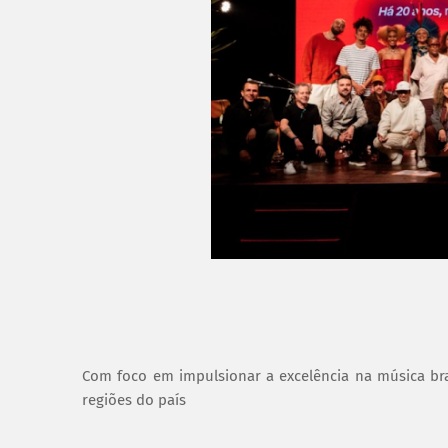
Com foco em impulsionar a excelência na música brasi
regiões do país