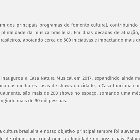
m dos principais programas de fomento cultural, contribuindo
pluralidade da música brasileira. Em duas décadas de atuação,
rasileiros, apoiando cerca de 600 iniciativas e impactando mais d
 inaugurou a Casa Natura Musical em 2017, expandindo ainda m
 uma das melhores casas de shows da cidade, a Casa funciona c
s. Anualmente, são mais de 200 shows no espaço, somando uma mé
tingindo mais de 90 mil pessoas.
 cultura brasileira e nosso objetivo principal sempre foi alavanca
ade de ritmos que constroem a identidade do nosso país. Esta