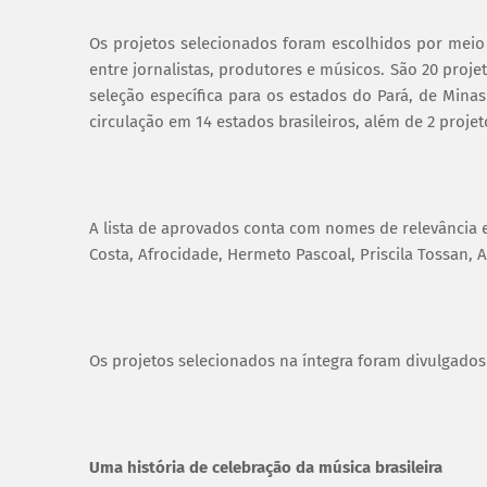
Os projetos selecionados foram escolhidos por meio 
entre jornalistas, produtores e músicos. São 20 proj
seleção específica para os estados do Pará, de Mina
circulação em 14 estados brasileiros, além de 2 proj
A lista de aprovados conta com nomes de relevância e
Costa, Afrocidade, Hermeto Pascoal, Priscila Tossan, 
Os projetos selecionados na íntegra foram divulgado
Uma história de celebração da música brasileira