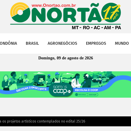
ONDÔNIA
BRASIL
AGRONEGÓCIOS
EMPREGOS
MUNDO
Domingo, 09 de agosto de 2026
 os projetos artísticos contemplados no edital 25/26