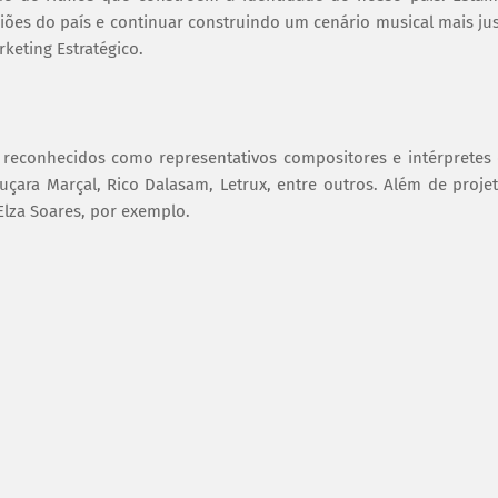
giões do país e continuar construindo um cenário musical mais ju
rketing Estratégico.
reconhecidos como representativos compositores e intérpretes
uçara Marçal, Rico Dalasam, Letrux, entre outros. Além de proje
lza Soares, por exemplo.