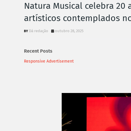
Natura Musical celebra 20 
artísticos contemplados no
Dá redação
outubro 28, 2025
Recent Posts
Responsive Advertisement