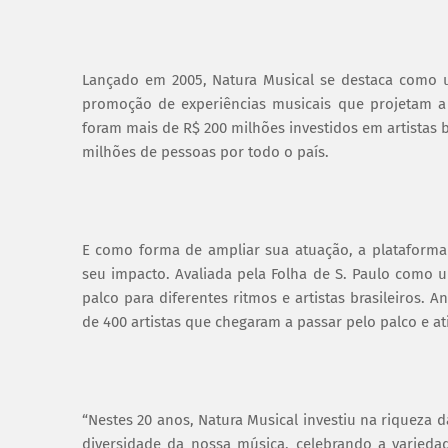
Lançado em 2005, Natura Musical se destaca como u
promoção de experiências musicais que projetam a 
foram mais de R$ 200 milhões investidos em artistas b
milhões de pessoas por todo o país.
E como forma de ampliar sua atuação, a plataforma
seu impacto. Avaliada pela Folha de S. Paulo como
palco para diferentes ritmos e artistas brasileiro
de 400 artistas que chegaram a passar pelo palco e a
“Nestes 20 anos, Natura Musical investiu na riqueza da
diversidade da nossa música, celebrando a varied