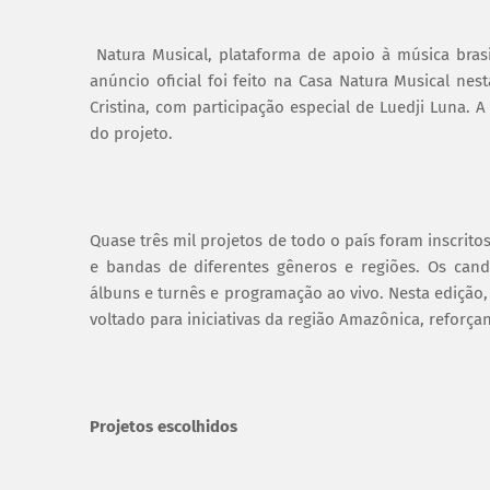
Natura Musical, plataforma de apoio à música brasil
anúncio oficial foi feito na Casa Natura Musical nes
Cristina, com participação especial de Luedji Luna.
do projeto.
Quase três mil projetos de todo o país foram inscritos n
e bandas de diferentes gêneros e regiões. Os can
álbuns e turnês e programação ao vivo. Nesta edição
voltado para iniciativas da região Amazônica, refor
Projetos escolhidos