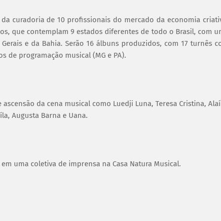
da curadoria de 10 profissionais do mercado da economia criati
etos, que contemplam 9 estados diferentes de todo o Brasil, com 
s Gerais e da Bahia. Serão 16 álbuns produzidos, com 17 turnês 
etos de programação musical (MG e PA).
 ascensão da cena musical como Luedji Luna, Teresa Cristina, Ala
Aíla, Augusta Barna e Uana.
s em uma coletiva de imprensa na Casa Natura Musical.