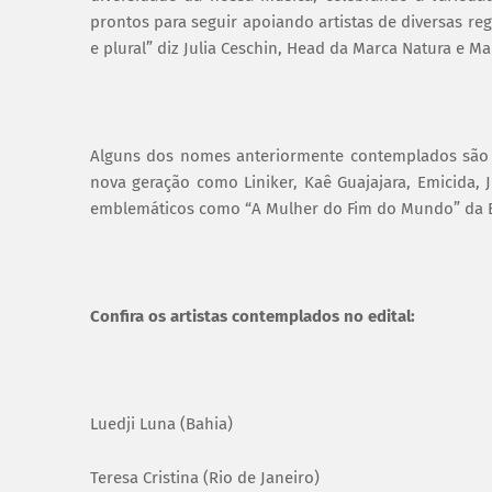
prontos para seguir apoiando artistas de diversas re
e plural” diz Julia Ceschin, Head da Marca Natura e Ma
Alguns dos nomes anteriormente contemplados são 
nova geração como Liniker, Kaê Guajajara, Emicida, J
emblemáticos como “A Mulher do Fim do Mundo” da E
Confira os artistas contemplados no edital:
Luedji Luna (Bahia)
Teresa Cristina (Rio de Janeiro)