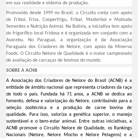
em sua realidade e sistema de produção.
Promovido desde 1999 no Brasil, o Circuito conta com apoio
de Friboi, Frisa, Cooperfrigu, Fribal, Masterboi e Matsuda
Sementes e Nutrição Animal. Na Bolívia, a iniciativa tem apoio
do frigorífico local Fridosa e é organizada em conjunto com a
Asocebu. No Paraguai, a organização é da Associação
Paraguaia dos Criadores de Nelore, com apoio da Minerva
Foods. O Circuito Nelore de Qualidade é o maior campeonato
de avaliação de carcaças de bovinos do mundo.
SOBRE A ACNB
A Associação dos Criadores de Nelore do Brasil (ACNB) é a
entidade de âmbito nacional que representa criadores da raça
de todo o país. Fundada há 71 anos, a ACNB se dedica ao
fomento, defesa e valorização do Nelore, contribuindo para a
seleção zootécnica e a produção de carne bovina de
qualidade. Para isso, valoriza a genética superior, o manejo
sustentável e o bem-estar animal. Entre outras iniciativas, a
ACNB promove o Circuito Nelore de Qualidade, os Rankings
Nacionais (Nelore, Nelore Mocho e Nelore Pelagens) e a