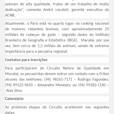
animais de alta qualidade, frutos de um trabalho de muita
dedicação”, comenta André Locateli, gerente executivo da
ACNB.
Atualmente, o Pará está no quarto lugar no ranking nacional
de maiores rebanhos bovinos, com aproximadamente 25
milhões de cabeças de gado – segundo dados do Instituto
Brasileiro de Geografia e Estatística (IBGE). Marabá, por sua
vez, tem cerca de 1,2 milhão de animais, sendo de extrema
importância para a pecuária regional.
Contatos para inscrições
Para participarem do Circuito Nelore de Qualidade em
Marabá, os pecuaristas devem entrar em contato com a Friboi
através dos telefones: (94) 98161-7171 – Rodrigo Fagundes;
(94) 99122-9650 – Alexandre Menezes; ou (94) 99183-1140 –
Alex Silva.
Calendário
As próximas etapas do Circuito acontecem nas seguintes
datas: