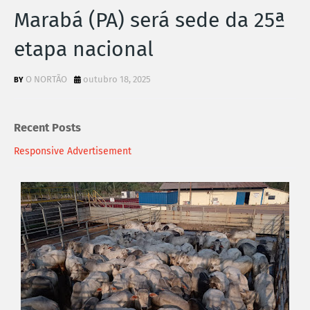
Marabá (PA) será sede da 25ª
etapa nacional
O NORTÃO
outubro 18, 2025
Recent Posts
Responsive Advertisement