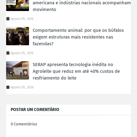
americana e indústrias nacionais acompanham
movimento
Agosto 05, 2026
Comportamento animal: por que os búfalos
exigem estruturas mais resistentes nas
fazendas?
Agosto 05, 2026
SERAP apresenta tecnologia inédita no
Agroleite que reduz em até 40% custos de
resfriamento do leite
Agosto 05, 2026
POSTAR UM COMENTÁRIO
0 Comentários