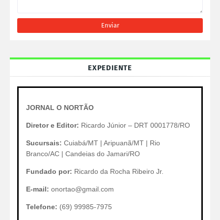
EXPEDIENTE
JORNAL O NORTÃO
Diretor e Editor:
Ricardo Júnior – DRT 0001778/RO
Sucursais:
Cuiabá/MT | Aripuanã/MT | Rio
Branco/AC | Candeias do Jamari/RO
Fundado por:
Ricardo da Rocha Ribeiro Jr.
E-mail:
onortao@gmail.com
Telefone:
(69) 99985-7975