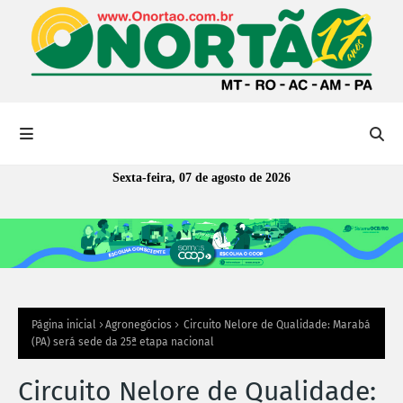
Sexta-feira, 07 de agosto de 2026
Página inicial
Agronegócios
Circuito Nelore de Qualidade: Marabá
(PA) será sede da 25ª etapa nacional
Circuito Nelore de Qualidade: